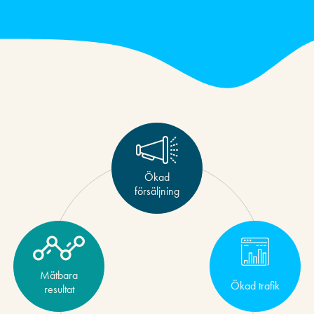
Ökad
försäljning
Mätbara
Ökad trafik
resultat