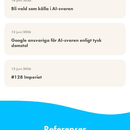
16 juni 2026
Bli vald som källa i AI-svaren
15 juni 2026
Google ansvariga för AI-svaren enligt tysk
domstol
15 juni 2026
#128 Imperiet
Referenser