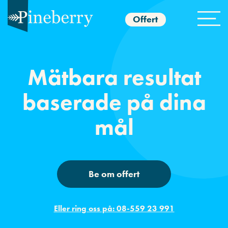
Offert
Mätbara resultat
baserade på dina
mål
Be om offert
Eller ring oss på: 08-559 23 991