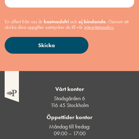
En offert från oss är
kostnadsfri
och
ej bindande.
Genom att
skicka dina uppgifter samtycker du till vår
integritetspolicy.
Vårt kontor
Stadsgården 6
116 45 Stockholm
Öppettider kontor
Måndag till fredag:
09:00 – 17:00