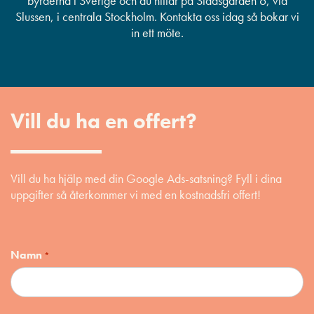
byråerna i Sverige och du hittar på Stadsgården 6, vid
Slussen, i centrala Stockholm. Kontakta oss idag så bokar vi
in ett möte.
Vill du ha en offert?
Vill du ha hjälp med din Google Ads-satsning? Fyll i dina
uppgifter så återkommer vi med en kostnadsfri offert!
Namn
*