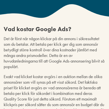
Vad kostar Google Ads?
Det är först när någon klickar på din annons i sökresultatet
som du betalar. Att betala per klick ger dig som annonsör
betydligt större kontroll över dina kostnader jämfört med
många andra prismodeller. Detta är en av
huvudanledningarna till att Google Ads-annonsering blivit så
populärt.
Exakt vad klicket kostar avgörs i en auktion mellan de olika
annonsörer som vill synas på ett visst sökord. Det faktiska
priset för klicket avgörs av vad annonsörerna är bereda att
betala per klick för sökordet i kombination med deras
Quality Score för just detta sökord. Förutom ett maximalt
klickpris per sökord sätter du som annonsör en budget där du