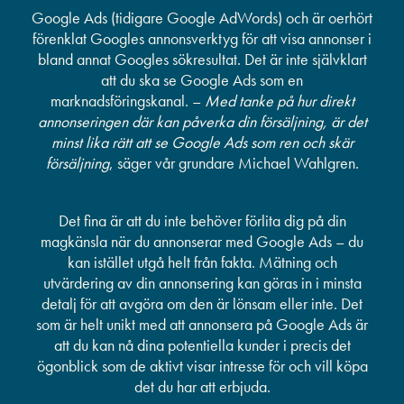
Google Ads (tidigare Google AdWords) och är oerhört
förenklat Googles annonsverktyg för att visa annonser i
bland annat Googles sökresultat. Det är inte självklart
att du ska se Google Ads som en
marknadsföringskanal. –
Med tanke på hur direkt
annonseringen där kan påverka din försäljning, är det
minst lika rätt att se Google Ads som ren och skär
försäljning
,
säger vår grundare Michael Wahlgren.
Det fina är att du inte behöver förlita dig på din
magkänsla när du annonserar med Google Ads – du
kan istället utgå helt från fakta. Mätning och
utvärdering av din annonsering kan göras in i minsta
detalj för att avgöra om den är lönsam eller inte. Det
som är helt unikt med att annonsera på Google Ads är
att du kan nå dina potentiella kunder i precis det
ögonblick som de aktivt visar intresse för och vill köpa
det du har att erbjuda.