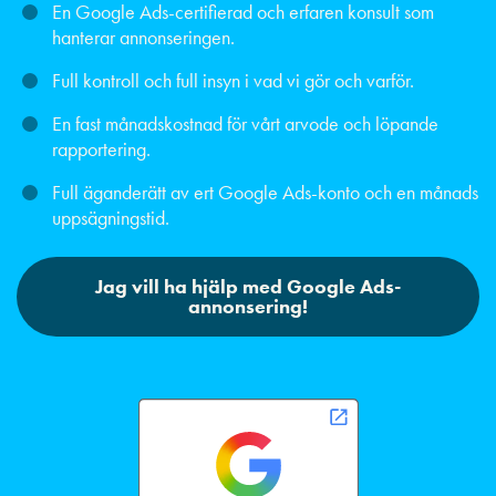
En Google Ads-certifierad och erfaren konsult som
hanterar annonseringen.
Full kontroll och full insyn i vad vi gör och varför.
En fast månadskostnad för vårt arvode och löpande
rapportering.
Full äganderätt av ert Google Ads-konto och en månads
uppsägningstid.
Jag vill ha hjälp med Google Ads-
annonsering!