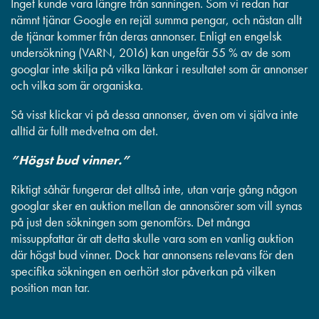
Inget kunde vara längre från sanningen. Som vi redan har
nämnt tjänar Google en rejäl summa pengar, och nästan allt
de tjänar kommer från deras annonser. Enligt en engelsk
undersökning (VARN, 2016) kan ungefär 55 % av de som
googlar inte skilja på vilka länkar i resultatet som är annonser
och vilka som är organiska.
Så visst klickar vi på dessa annonser, även om vi själva inte
alltid är fullt medvetna om det.
”Högst bud vinner.”
Riktigt såhär fungerar det alltså inte, utan varje gång någon
googlar sker en auktion mellan de annonsörer som vill synas
på just den sökningen som genomförs. Det många
missuppfattar är att detta skulle vara som en vanlig auktion
där högst bud vinner. Dock har annonsens relevans för den
specifika sökningen en oerhört stor påverkan på vilken
position man tar.