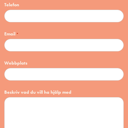
Telefon
Email
*
Webbplats
Beskriv vad du vill ha hjälp med