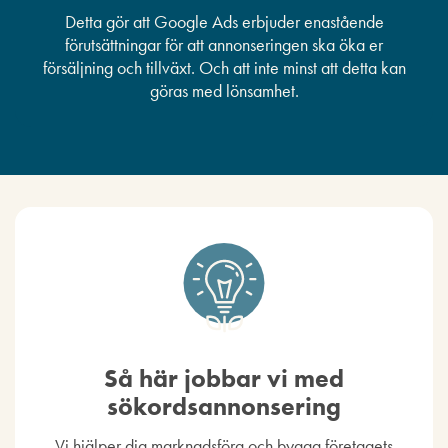
Detta gör att Google Ads erbjuder enastående
förutsättningar för att annonseringen ska öka er
försäljning och tillväxt. Och att inte minst att detta kan
göras med lönsamhet.
Så här jobbar vi med
sökordsannonsering
Vi hjälper dig marknadsföra och bygga företagets