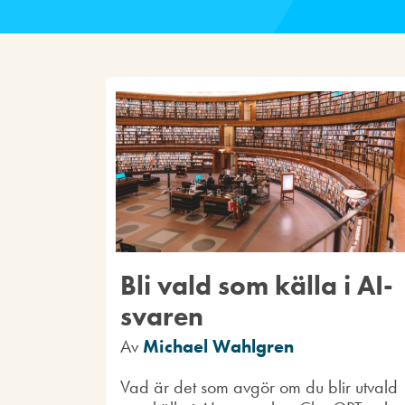
Bli vald som källa i AI-
svaren
Av
Michael Wahlgren
Vad är det som avgör om du blir utvald