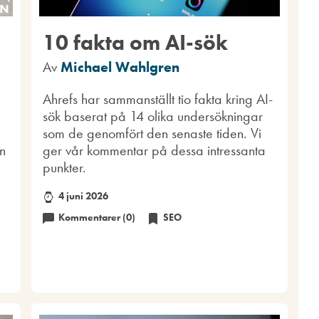
10 fakta om AI-sök
Av
Michael Wahlgren
Ahrefs har sammanställt tio fakta kring AI-
sök baserat på 14 olika undersökningar
som de genomfört den senaste tiden. Vi
n
ger vår kommentar på dessa intressanta
punkter.
4 juni 2026
Kommentarer (0)
SEO