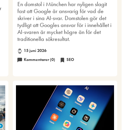
En domstol i München har nyligen slagit
r
fast att Google är ansvarig för vad de
skriver i sina AI-svar. Domstolen gör det
tydligt att Googles ansvar för i innehållet i
AI-svaren är mycket högre än för det
traditionella sökresultat.
15 juni 2026
Kommentarer (0)
SEO