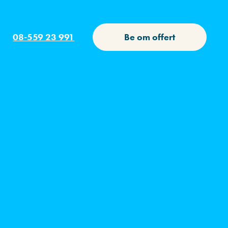
08-559 23 991
Be om offert