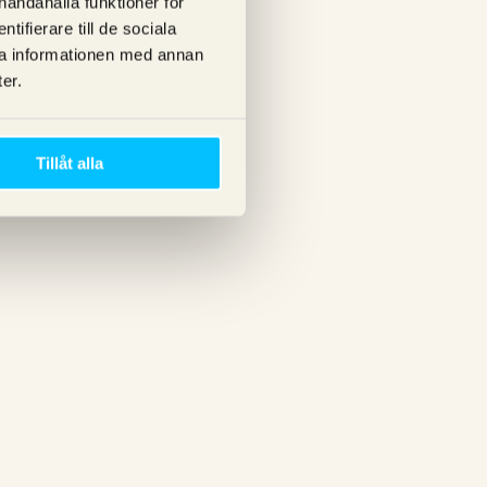
lhandahålla funktioner för
ifierare till de sociala
ra informationen med annan
er.
Tillåt alla