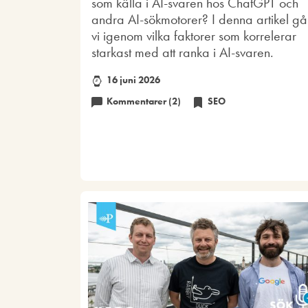
som källa i AI-svaren hos ChatGPT och
andra AI-sökmotorer? I denna artikel gå
vi igenom vilka faktorer som korrelerar
starkast med att ranka i AI-svaren.
16 juni 2026
Kommentarer (2)
SEO