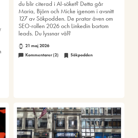
du blir citerad i AI-söket? Detta går
Maria, Björn och Micke igenom i avsnitt
127 av Sökpodden. De pratar även om
SEO-rollen 2026 och Linkedin bortom
r
leads. Du lyssnar väl?
21 maj 2026
n
Kommentarer (2)
Sökpodden