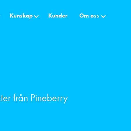
Kunskap
Kunder
Om oss
ter från Pineberry