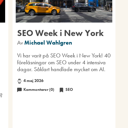
SEO Week i New York
Av
Michael Wahlgren
Vi har varit på SEO Week i New York! 40
föreläsningar om SEO under 4 intensiva
dagar. Såklart handlade mycket om AI.
4 maj 2026
Kommentarer (0)
SEO
s?