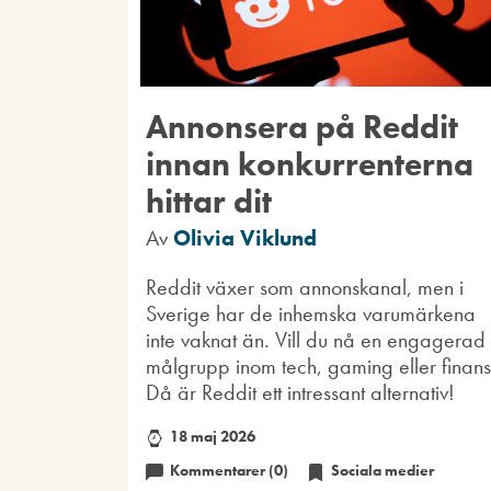
Annonsera på Reddit
innan konkurrenterna
hittar dit
Av
Olivia Viklund
Reddit växer som annonskanal, men i
Sverige har de inhemska varumärkena
inte vaknat än. Vill du nå en engagerad
målgrupp inom tech, gaming eller finan
Då är Reddit ett intressant alternativ!
18 maj 2026
Kommentarer (0)
Sociala medier