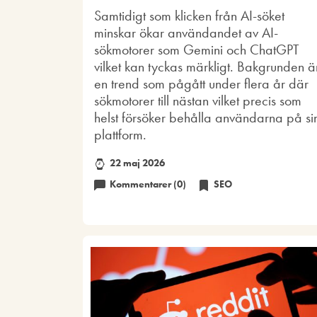
Samtidigt som klicken från AI-söket
minskar ökar användandet av AI-
sökmotorer som Gemini och ChatGPT
vilket kan tyckas märkligt. Bakgrunden ä
en trend som pågått under flera år där
sökmotorer till nästan vilket precis som
helst försöker behålla användarna på si
plattform.
22 maj 2026
Kommentarer (0)
SEO