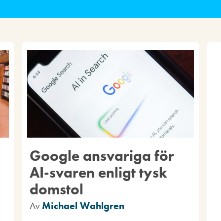
Google ansvariga för
AI-svaren enligt tysk
domstol
Av
Michael Wahlgren