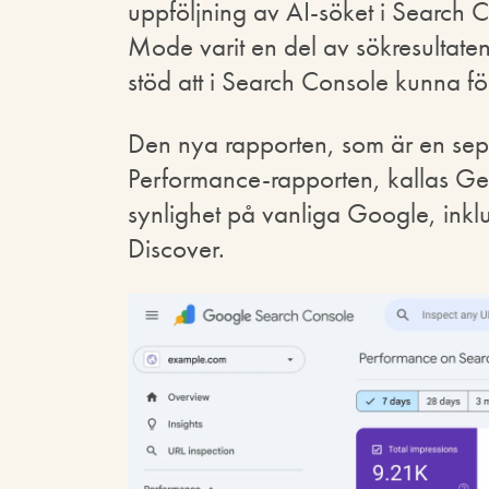
uppföljning av AI-söket i Search C
Mode varit en del av sökresultaten
stöd att i Search Console kunna föl
Den nya rapporten, som är en sepa
Performance-rapporten, kallas Gen
synlighet på vanliga Google, ink
Discover.