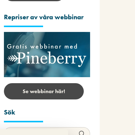
Repriser av våra webbinar
Se webbinar här!
Sök