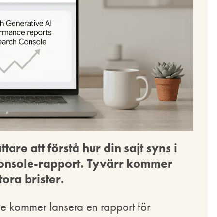
tare att förstå hur din sajt syns i
Console-rapport. Tyvärr kommer
ora brister.
de kommer lansera en rapport för