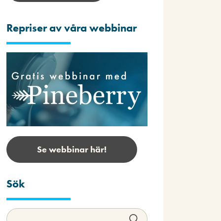
Repriser av våra webbinar
Se webbinar här!
Sök