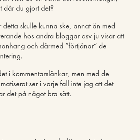
t där du gjort det?
ur detta skulle kunna ske, annat än med
erande hos andra bloggar osv ju visar att
mmanhang och därmed ”förtjänar” de
tering.
ärdet i kommentarslänkar, men med de
iserat ser i varje fall inte jag att det
r det på något bra sätt.