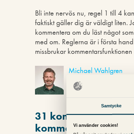
Bli inte nervös nu, regel 1 till 4 k
faktiskt gäller dig är väldigt liten. 
kommentera om du läst något som du
med om. Reglerna är i första hand ti
missbrukar kommentarsfunktionen här
Michael Wahlgren
Grundare av Pineberr
Samtycke
31 kommentarer på 
kommentarer
"
Vi använder cookies!