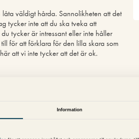
an låta väldigt hårda. Sannolikheten att det
Jag tycker inte att du ska tveka att
 tycker är intressant eller inte håller
ll för att förklara för den lilla skara som
 att vi inte tycker att det är ok.
y
Information
"
Regler för