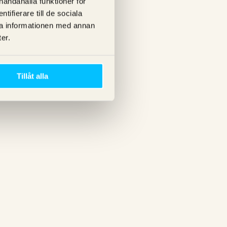
lhandahålla funktioner för
ifierare till de sociala
ra informationen med annan
er.
Tillåt alla