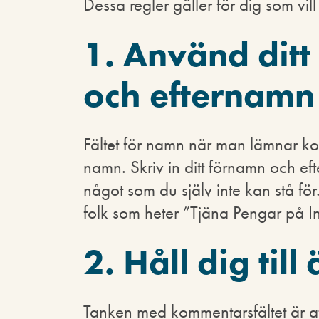
Dessa regler gäller för dig som vi
1. Använd ditt
och efternamn 
Fältet för namn när man lämnar kom
namn. Skriv in ditt förnamn och eft
något som du själv inte kan stå fö
folk som heter ”Tjäna Pengar på In
2. Håll dig till
Tanken med kommentarsfältet är at