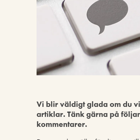
Vi blir väldigt glada om du 
artiklar. Tänk gärna på följa
kommentarer.