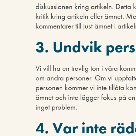
diskussionen kring artikeln. Detta 
kritik kring artikeln eller ämnet. Me
kommentarer till just ämnet i artikel
3. Undvik pe
Vi vill ha en trevlig ton i våra ko
om andra personer. Om vi uppfattar
personen kommer vi inte tillåta ko
ämnet och inte lägger fokus på en
inget problem.
4. Var inte rä