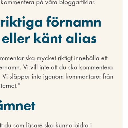
ll kommentera på våra bloggartiklar.
 riktiga förnamn
eller känt alias
mentar ska mycket riktigt innehålla ett
ernamn. Vi vill inte att du ska kommentera
r. Vi släpper inte igenom kommentarer från
ternet.”
 ämnet
t du som läsare ska kunna bidra i