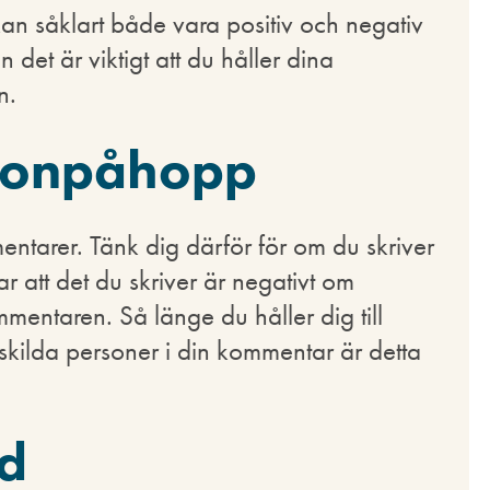
kan såklart både vara positiv och negativ
n det är viktigt att du håller dina
n.
rsonpåhopp
mmentarer. Tänk dig därför för om du skriver
 att det du skriver är negativt om
mmentaren. Så länge du håller dig till
skilda personer i din kommentar är detta
dd