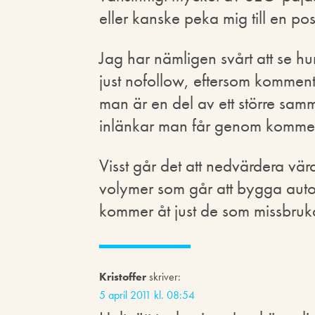
eller kanske peka mig till en pos
Jag har nämligen svårt att se h
just nofollow, eftersom komment
man är en del av ett större sa
inlänkar man får genom kommen
Visst går det att nedvärdera v
volymer som går att bygga automat
kommer åt just de som missbruka
Kristoffer
skriver:
5 april 2011 kl. 08:54