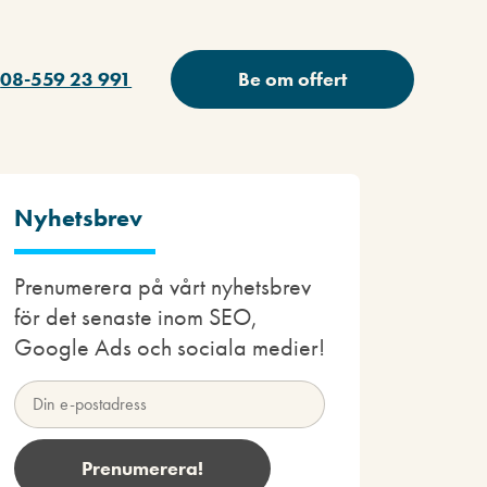
08-559 23 991
Be om offert
Nyhetsbrev
Prenumerera på vårt nyhetsbrev
för det senaste inom SEO,
Google Ads och sociala medier!