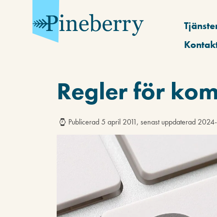
Tjänste
Kontak
Regler för ko
Publicerad 5 april 2011, senast uppdaterad 202