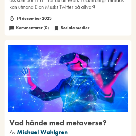
oss som bor i EU. Tror du att Mark Zuckerbergs Threads
kan utmana Elon Musks Twitter på allvar?
14 december 2023
Kommentarer (0)
Sociala medier
Vad hände med metaverse?
Av
Michael Wahlgren