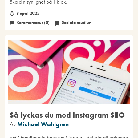
öka din synlighet på TikTok.
8 april 2025
Kommentarer (0)
Sociala medier
Så lyckas du med Instagram SEO
Av
Michael Wahlgren
SEO handlar inte bara om Google - det går att optimera