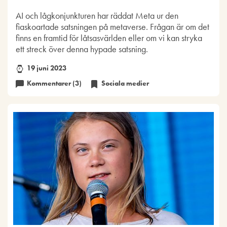
AI och lågkonjunkturen har räddat Meta ur den
fiaskoartade satsningen på metaverse. Frågan är om det
finns en framtid för låtsasvärlden eller om vi kan stryka
ett streck över denna hypade satsning.
19 juni 2023
Kommentarer (3)
Sociala medier