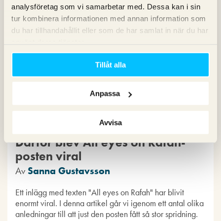
analysföretag som vi samarbetar med. Dessa kan i sin
tur kombinera informationen med annan information som
du har tillhandahållit eller som de har samlat in när du har
använt deras tjänster.
Tillåt alla
Anpassa
Avvisa
Därför blev All eyes on Rafah-
posten viral
Av
Sanna Gustavsson
Ett inlägg med texten "All eyes on Rafah" har blivit
enormt viral. I denna artikel går vi igenom ett antal olika
anledningar till att just den posten fått så stor spridning.