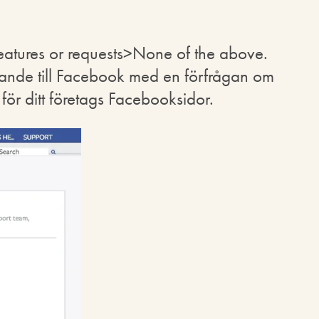
features or requests>None of the above.
ande till Facebook med en förfrågan om
ör ditt företags Facebooksidor.