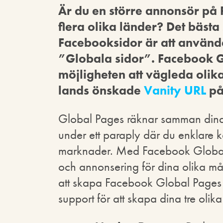
Är du en större annonsör på 
flera olika länder? Det bästa 
Facebooksidor är att använd
”Globala sidor”. Facebook 
möjligheten att vägleda olika 
lands önskade
Vanity URL
på
Global Pages räknar samman dina 
under ett paraply där du enklare 
marknader. Med Facebook Global
och annonsering för dina olika må
att skapa Facebook Global Pages k
support för att skapa dina tre olik