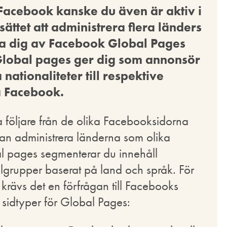
Facebook kanske du även är aktiv i
sättet att administrera flera länders
a dig av Facebook Global Pages
Global pages ger dig som annonsör
nationaliteter till respektive
 Facebook.
följare från de olika Facebooksidorna
kan administrera länderna som olika
 pages segmenterar du innehåll
lgrupper baserat på land och språk. För
rävs det en förfrågan till Facebooks
a sidtyper för Global Pages: