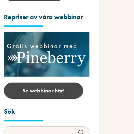
Repriser av våra webbinar
Se webbinar här!
Sök