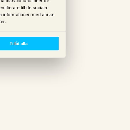
lhandahålla funktioner för
ifierare till de sociala
ra informationen med annan
er.
Tillåt alla