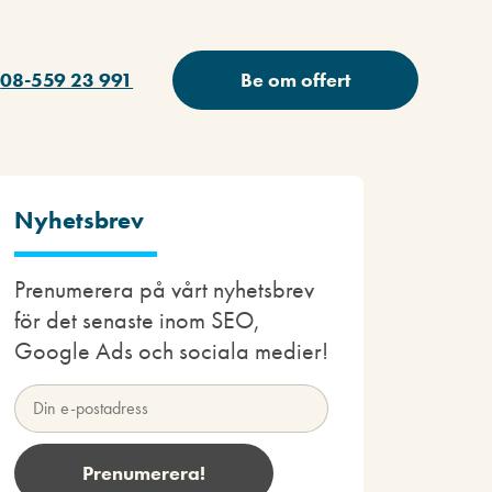
08-559 23 991
Be om offert
Nyhetsbrev
Prenumerera på vårt nyhetsbrev
för det senaste inom SEO,
Google Ads och sociala medier!