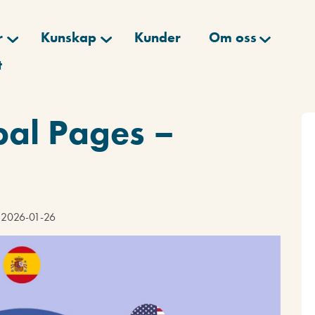
r
Kunskap
Kunder
Om oss
t
al Pages –
d 2026-01-26