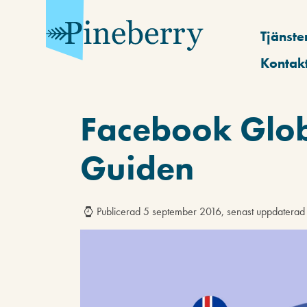
Tjänste
Kontak
Facebook Glob
Guiden
Publicerad 5 september 2016, senast uppdatera