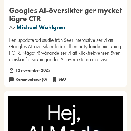
Googles AI-översikter ger mycket
lägre CTR
Av
Michael Wahlgren
I en uppdaterad studie från Seer Interactive ser vi att
Googles AI-översikter leder till en betydande minskning
i CTR. Något förvånande ser vi att klickfrekvensen även
minskar för sökningar där AI-översikterna inte visas.
12 november 2025
Kommentarer (0)
SEO