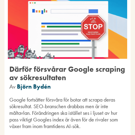
Därför försvårar Google scraping
av sökresultaten
Av
Björn Bydén
Google fortsätter försvåra för botar att scrapa deras
sökresultat. SEO-branschen drabbas men är inte
måltavlan. Förändringen ska istället ses i ljuset av hur
pass viktigt Googles index är även för de rivaler som
växer fram inom framtidens AI-sök.