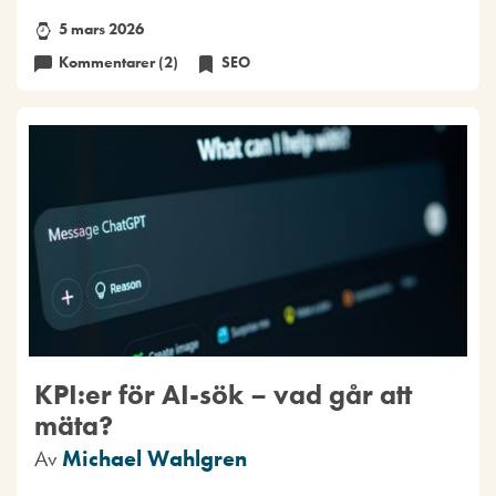
5 mars 2026
Kommentarer (2)
SEO
KPI:er för AI-sök – vad går att
mäta?
Av
Michael Wahlgren