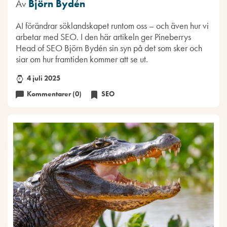
Av
Björn Bydén
AI förändrar söklandskapet runtom oss – och även hur vi
arbetar med SEO. I den här artikeln ger Pineberrys
Head of SEO Björn Bydén sin syn på det som sker och
siar om hur framtiden kommer att se ut.
4 juli 2025
Kommentarer (0)
SEO