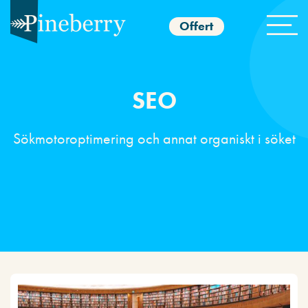
Offert
SEO
Sökmotoroptimering och annat organiskt i söket