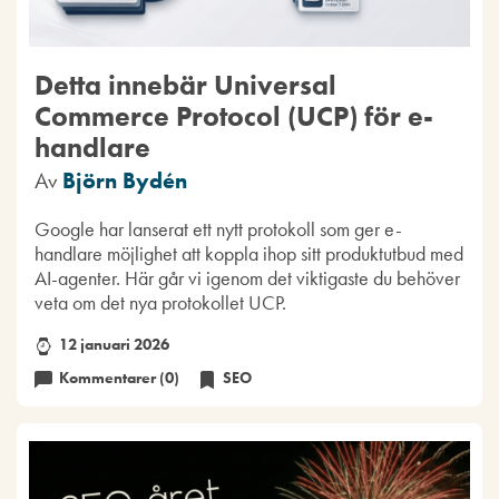
Detta innebär Universal
Commerce Protocol (UCP) för e-
handlare
Av
Björn Bydén
Google har lanserat ett nytt protokoll som ger e-
handlare möjlighet att koppla ihop sitt produktutbud med
AI-agenter. Här går vi igenom det viktigaste du behöver
veta om det nya protokollet UCP.
12 januari 2026
Kommentarer (0)
SEO