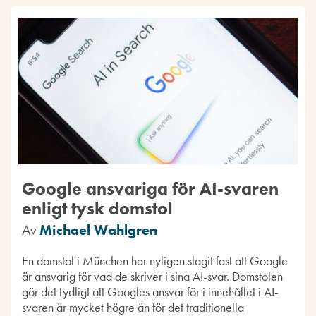
Google ansvariga för AI-svaren
enligt tysk domstol
Av
Michael Wahlgren
En domstol i München har nyligen slagit fast att Google
är ansvarig för vad de skriver i sina AI-svar. Domstolen
gör det tydligt att Googles ansvar för i innehållet i AI-
svaren är mycket högre än för det traditionella