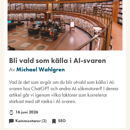
Bli vald som källa i AI-svaren
Av
Michael Wahlgren
Vad är det som avgör om du blir utvald som källa i AI-
svaren hos ChatGPT och andra AI-sökmotorer? I denna
artikel går vi igenom vilka faktorer som korrelerar
starkast med att ranka i AI-svaren.
16 juni 2026
Kommentarer (2)
SEO