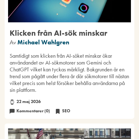
Klicken från AI-sök minskar
Av
Michael Wahlgren
Samtidigt som klicken från AI-söket minskar ökar
användandet av AI-sökmotorer som Gemini och
ChatGPT vilket kan tyckas märkligt. Bakgrunden är en
trend som pågått under flera år där sökmotorer till nästan
vilket precis som helst försöker behålla användarna på
sin plattform.
22 maj 2026
Kommentarer (0)
SEO