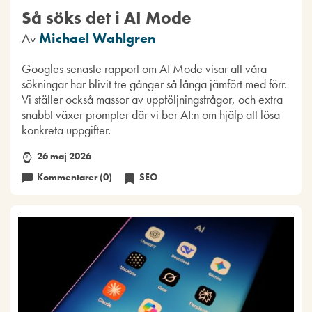
Så söks det i AI Mode
Av
Michael Wahlgren
Googles senaste rapport om AI Mode visar att våra
sökningar har blivit tre gånger så långa jämfört med förr.
Vi ställer också massor av uppföljningsfrågor, och extra
snabbt växer prompter där vi ber AI:n om hjälp att lösa
konkreta uppgifter.
26 maj 2026
Kommentarer (0)
SEO