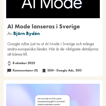
AI Mode lanseras i Sverige
Av
Björn Bydén
Google rullar just nu ut AI Mode i Sverige och många
andra europeiska länder. Här är de viktigaste detaljerna
att känna till.
8 oktober 2025
Kommentarer (0)
SEM - Google Ads
,
SEO