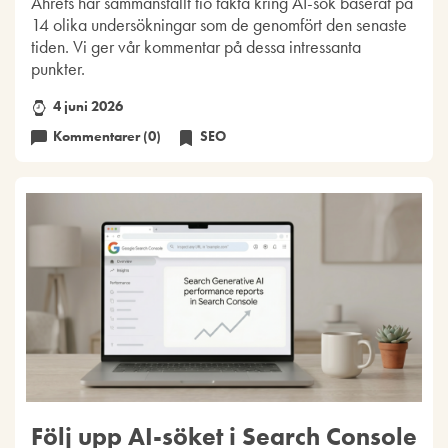
Ahrefs har sammanställt tio fakta kring AI-sök baserat på
14 olika undersökningar som de genomfört den senaste
tiden. Vi ger vår kommentar på dessa intressanta
punkter.
4 juni 2026
Kommentarer (0)
SEO
Följ upp AI-söket i Search Console