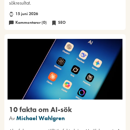
sökresultat.
15 juni 2026
Kommentarer (0)
SEO
10 fakta om AI-sök
Av
Michael Wahlgren