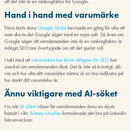
att det inte är en rankingfaktor för Google.
Hand i hand med varumärke
Förra årets stora
Google-läcka
bevisade en gång för alla att
man ska ta det Google säger med en nypa salt. Så även om
Google säger att omnämnanden inte är en rankingfaktor är
många SEO:are övertygade om att det spelar roll.
I takt med att
varumärken har blivit viktigare för SEO
har
snacket om omnämnanden ökat. Det är inte så konstigt, då
var och hur ofta ditt varumärke nämns är en bra indikator på
hur starkt ditt varumärke är.
Ännu viktigare med AI-söket
Nu när
AI-söket
växer får omnämnanden ännu en skjuts
framåt i vikt.
Britney Mueller
formulerade det bra på Linkedin
häromveckan: