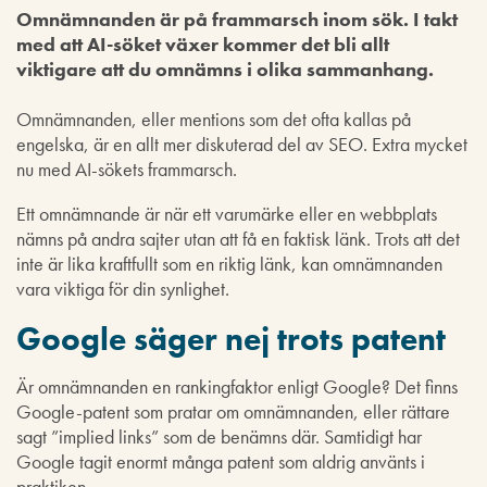
Omnämnanden är på frammarsch inom sök. I takt
med att AI-söket växer kommer det bli allt
viktigare att du omnämns i olika sammanhang.
Omnämnanden, eller mentions som det ofta kallas på
engelska, är en allt mer diskuterad del av SEO. Extra mycket
nu med AI-sökets frammarsch.
Ett omnämnande är när ett varumärke eller en webbplats
nämns på andra sajter utan att få en faktisk länk. Trots att det
inte är lika kraftfullt som en riktig länk, kan omnämnanden
vara viktiga för din synlighet.
Google säger nej trots patent
Är omnämnanden en rankingfaktor enligt Google? Det finns
Google-patent som pratar om omnämnanden, eller rättare
sagt ”implied links” som de benämns där. Samtidigt har
Google tagit enormt många patent som aldrig använts i
praktiken.