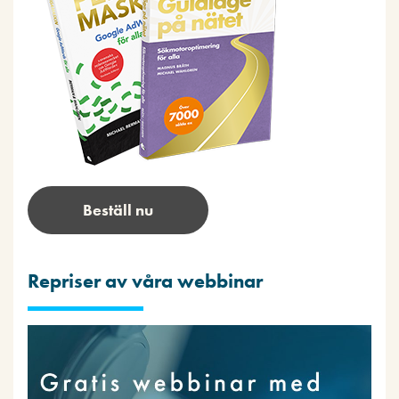
Beställ nu
Repriser av våra webbinar