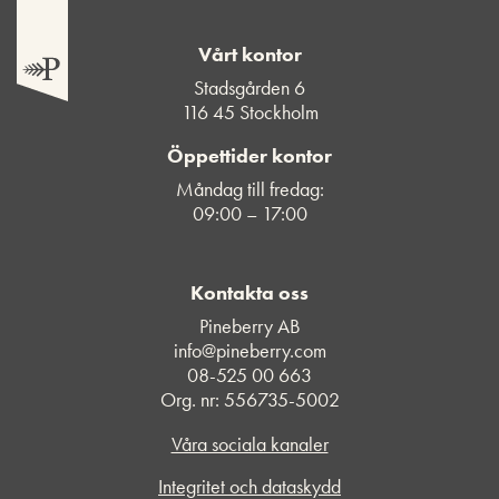
Vårt kontor
Stadsgården 6
116 45 Stockholm
Öppettider kontor
Måndag till fredag:
09:00 – 17:00
Kontakta oss
Pineberry AB
info@pineberry.com
08-525 00 663
Org. nr: 556735-5002
Våra sociala kanaler
Integritet och dataskydd