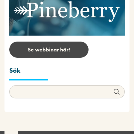
Se webbinar här!
Sök