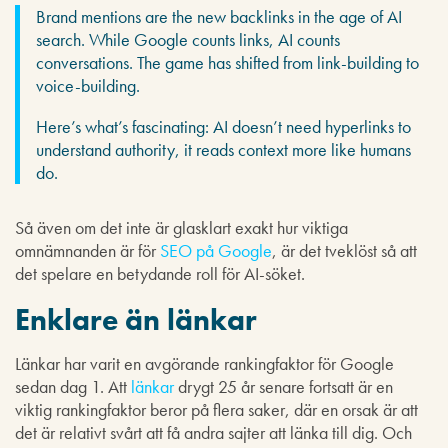
Brand mentions are the new backlinks in the age of AI
search. While Google counts links, AI counts
conversations. The game has shifted from link-building to
voice-building.
Here’s what’s fascinating: AI doesn’t need hyperlinks to
understand authority, it reads context more like humans
do.
Så även om det inte är glasklart exakt hur viktiga
omnämnanden är för
SEO på Google
, är det tveklöst så att
det spelare en betydande roll för AI-söket.
Enklare än länkar
Länkar har varit en avgörande rankingfaktor för Google
sedan dag 1. Att
länkar
drygt 25 år senare fortsatt är en
viktig rankingfaktor beror på flera saker, där en orsak är att
det är relativt svårt att få andra sajter att länka till dig. Och