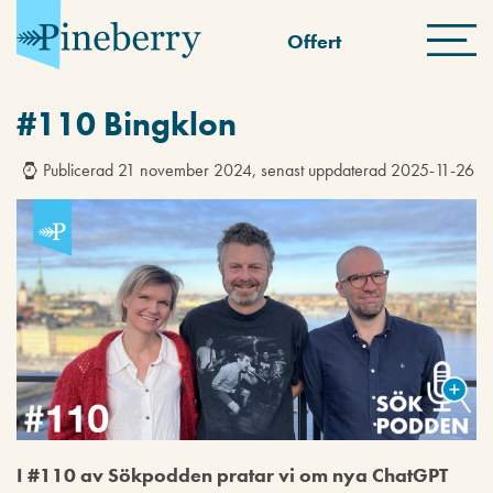
Offert
#110 Bingklon
Publicerad 21 november 2024, senast uppdaterad 2025-11-26
I #110 av Sökpodden pratar vi om nya ChatGPT