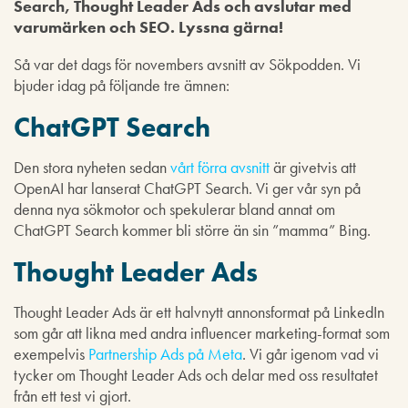
Search, Thought Leader Ads och avslutar med
varumärken och SEO. Lyssna gärna!
Så var det dags för novembers avsnitt av Sökpodden. Vi
bjuder idag på följande tre ämnen:
ChatGPT Search
Den stora nyheten sedan
vårt förra avsnitt
är givetvis att
OpenAI har lanserat ChatGPT Search. Vi ger vår syn på
denna nya sökmotor och spekulerar bland annat om
ChatGPT Search kommer bli större än sin ”mamma” Bing.
Thought Leader Ads
Thought Leader Ads är ett halvnytt annonsformat på LinkedIn
som går att likna med andra influencer marketing-format som
exempelvis
Partnership Ads på Meta
. Vi går igenom vad vi
tycker om Thought Leader Ads och delar med oss resultatet
från ett test vi gjort.