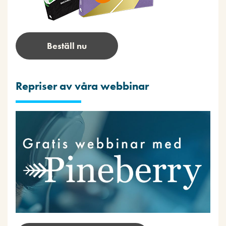
Beställ nu
Repriser av våra webbinar