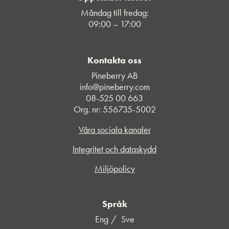
Måndag till fredag:
09:00 – 17:00
Kontakta oss
Pineberry AB
info@pineberry.com
08-525 00 663
Org. nr: 556735-5002
Våra sociala kanaler
Integritet och dataskydd
Miljöpolicy
Språk
Eng
Sve