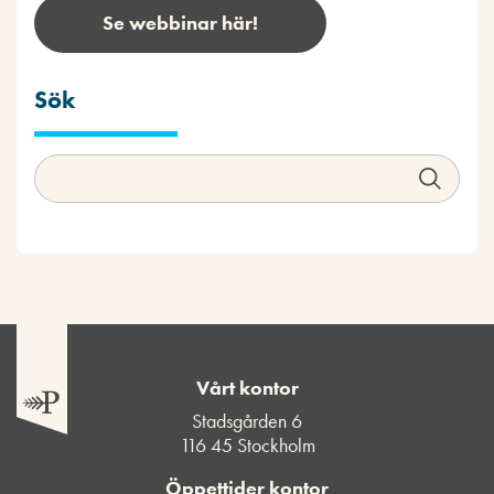
Se webbinar här!
Sök
Vårt kontor
Stadsgården 6
116 45 Stockholm
Öppettider kontor