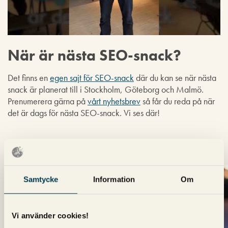
När är nästa SEO-snack?
Det finns en
egen sajt för SEO-snack
där du kan se när nästa
snack är planerat till i Stockholm, Göteborg och Malmö.
Prenumerera gärna på
vårt nyhetsbrev
så får du reda på när
det är dags för nästa SEO-snack. Vi ses där!
Samtycke
Information
Om
Vi använder cookies!