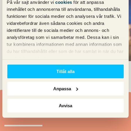
På vår sajt använder vi
cookies
för att anpassa
innehållet och annonserna till användarna, tillhandahålla
funktioner för sociala medier och analysera vår trafik. Vi
vidarebefordrar även sådana cookies och andra
identifierare till de sociala medier och annons- och
analysföretag som vi samarbetar med. Dessa kan i sin
tur kombinera informationen med annan information som
du har tillhandahållit eller som de har samlat in när du har
använt deras tjänster.
Tillåt alla
Anpassa
Avvisa
Vill du ha en offert?