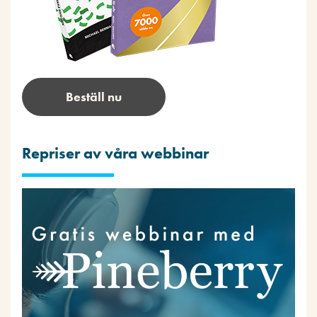
Beställ nu
Repriser av våra webbinar