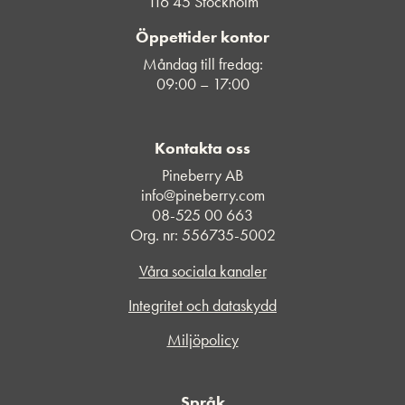
116 45 Stockholm
Öppettider kontor
Måndag till fredag:
09:00 – 17:00
Kontakta oss
Pineberry AB
info@pineberry.com
08-525 00 663
Org. nr: 556735-5002
Våra sociala kanaler
Integritet och dataskydd
Miljöpolicy
Språk