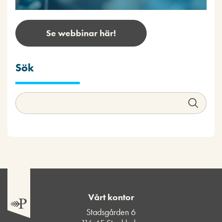
Se webbinar här!
Sök
Vårt kontor
Stadsgården 6