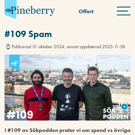
Offert
#109 Spam
Publicerad 31 oktober 2024, senast uppdaterad 2025-11-28
I #109 av Sökpodden pratar vi om spend vs övriga