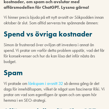
kostnader, om spam och avslutar med
affärsmodellen för ChatGPT. Lyssna gärna!
Vi hinner precis bjuda på ett nytt avsnitt av Sökpodden innan
oktober är slut. Som alltid serveras tre spännande ämnen:
Spend vs övriga kostnader
Simon är frustrerad över oviljan att investera i annat än
spend. Vi pratar om varför detta problem uppstår, vad det får
för konsekvenser och hur du kan lösa det inför nästa års
budget.
Spam
Vi pratade om
länkspam i avsnitt 32
så denna gång är det
dags för innehållsspam, vilket är något som fascinerar Riki. Vi
pratar om vad som egentligen är spam och om spam hör
hemma i en SEO-strategi.