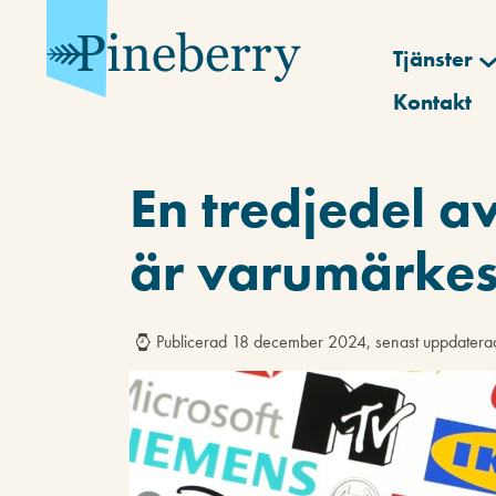
Tjänster
Kontakt
En tredjedel a
är varumärke
Publicerad 18 december 2024, senast uppdater