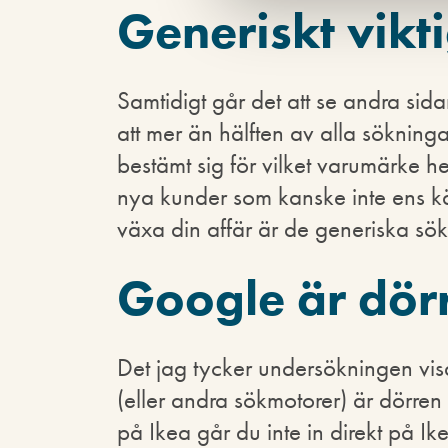
Generiskt vikti
Samtidigt går det att se andra sid
att mer än hälften av alla sökning
bestämt sig för vilket varumärke hen
nya kunder som kanske inte ens kä
växa din affär är de generiska sö
Google är dör
Det jag tycker undersökningen visa
(eller andra sökmotorer) är dörren ti
på Ikea går du inte in direkt på Ike