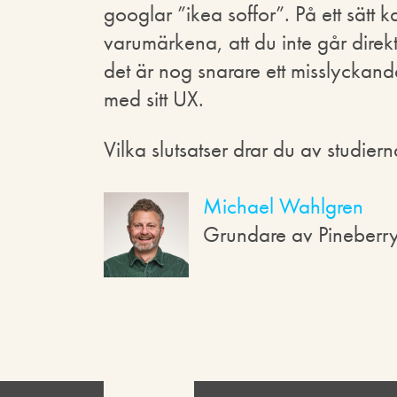
googlar ”ikea soffor”. På ett sätt 
varumärkena, att du inte går direk
det är nog snarare ett misslyckande
med sitt UX.
Vilka slutsatser drar du av studi
Michael Wahlgren
Grundare av Pineberr