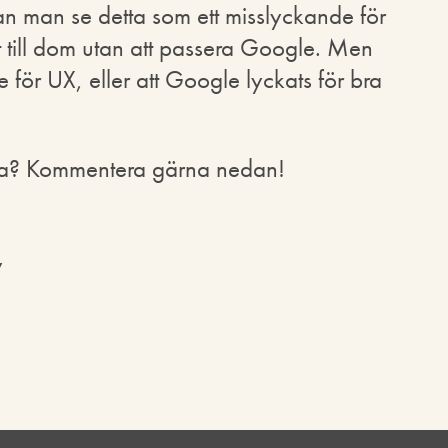
kan man se detta som ett misslyckande för
t till dom utan att passera Google. Men
 för UX, eller att Google lyckats för bra
erna? Kommentera gärna nedan!
y