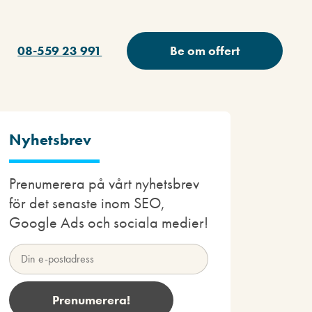
08-559 23 991
Be om offert
Nyhetsbrev
Prenumerera på vårt nyhetsbrev
för det senaste inom SEO,
Google Ads och sociala medier!