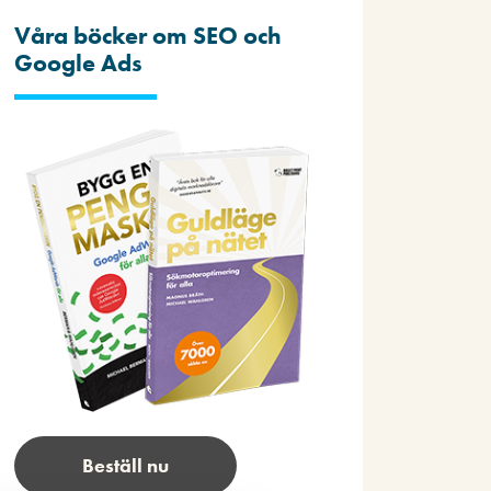
Våra böcker om SEO och
Google Ads
Beställ nu