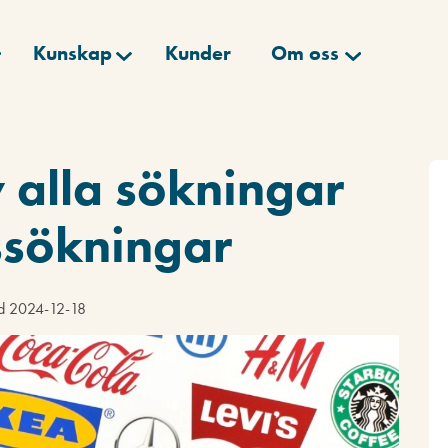
Kunskap
Kunder
Om oss
v alla sökningar
ssökningar
ad 2024-12-18