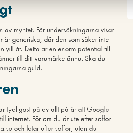
gt
an av myntet. För undersökningarna visar
ar är generiska, där den som söker inte
 vill åt. Detta är en enorm potential till
nner till ditt varumärke ännu. Ska du
kningarna guld.
ren
r tydligast på av allt på är att Google
ll internet. För om du är ute efter soffor
a.se och letar efter soffor, utan du