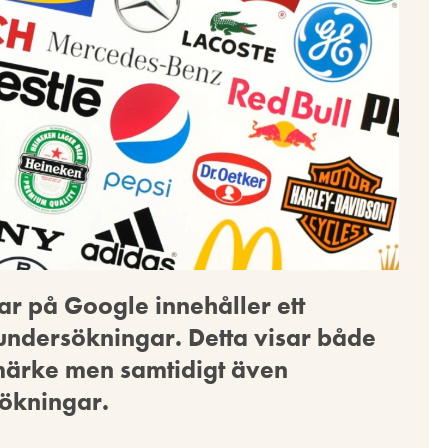
ar på Google innehåller ett
undersökningar. Detta visar både
märke men samtidigt även
sökningar.