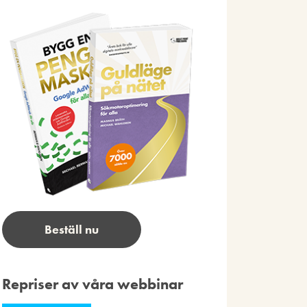
Beställ nu
Repriser av våra webbinar