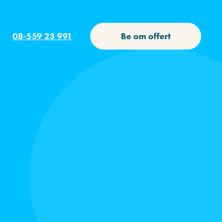
08-559 23 991
Be om offert