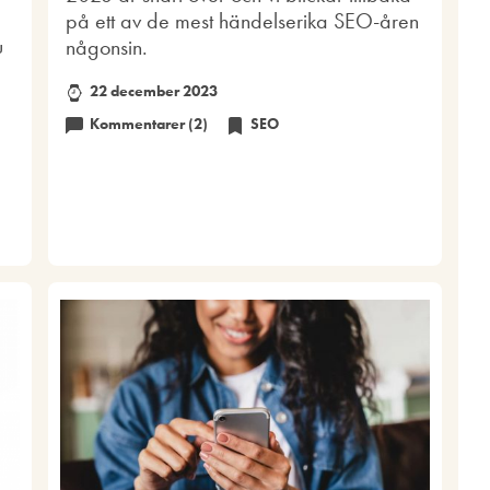
på ett av de mest händelserika SEO-åren
u
någonsin.
22 december 2023
Kommentarer (2)
SEO