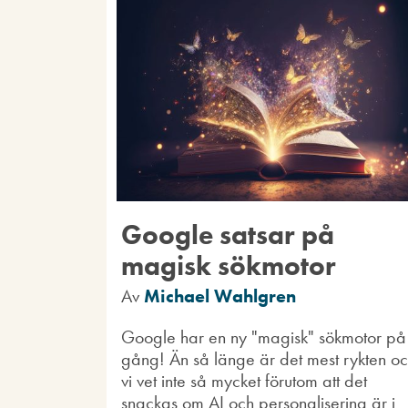
Google satsar på
magisk sökmotor
Av
Michael Wahlgren
Google har en ny "magisk" sökmotor på
gång! Än så länge är det mest rykten o
vi vet inte så mycket förutom att det
snackas om AI och personalisering är i