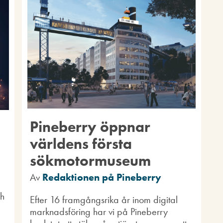
Pineberry öppnar
världens första
sökmotormuseum
Av
Redaktionen på Pineberry
ch
Efter 16 framgångsrika år inom digital
marknadsföring har vi på Pineberry