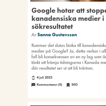
Google hotar att stopp
kanadensiska medier i
sökresultatet
Av
Sanna Gustavsson
Kommer det slutas länka till kanadensisk
medier på Google? Ja, detta verkar i al
fall bli konsekvensen av en ny lag som ä
tänkt att främja tidningarna i Kanada m
där resultatet ser ut att bli tvärtom.
4 juli 2023
Kommentarer (0)
SEO