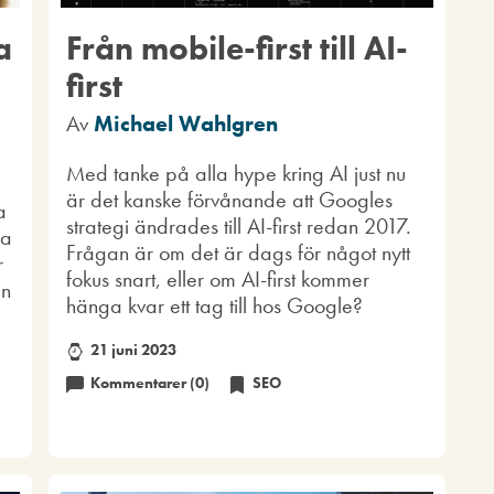
a
Från mobile-first till AI-
first
Av
Michael Wahlgren
Med tanke på alla hype kring AI just nu
är det kanske förvånande att Googles
a
strategi ändrades till AI-first redan 2017.
la
Frågan är om det är dags för något nytt
r
fokus snart, eller om AI-first kommer
en
hänga kvar ett tag till hos Google?
21 juni 2023
Kommentarer (0)
SEO