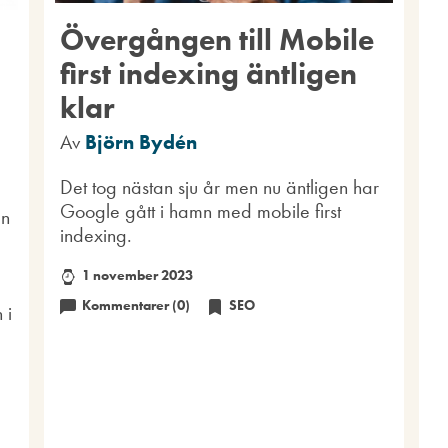
Övergången till Mobile
first indexing äntligen
klar
Av
Björn Bydén
Det tog nästan sju år men nu äntligen har
Google gått i hamn med mobile first
en
indexing.
1 november 2023
Kommentarer (0)
SEO
 i