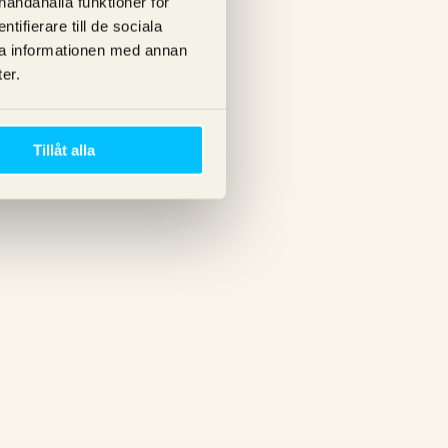
lhandahålla funktioner för
ifierare till de sociala
ra informationen med annan
er.
Tillåt alla