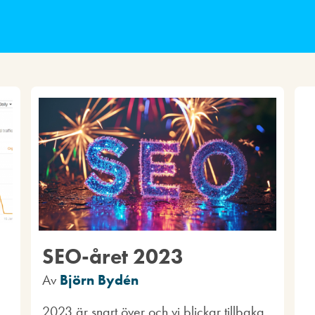
SEO-året 2023
Av
Björn Bydén
2023 är snart över och vi blickar tillbaka