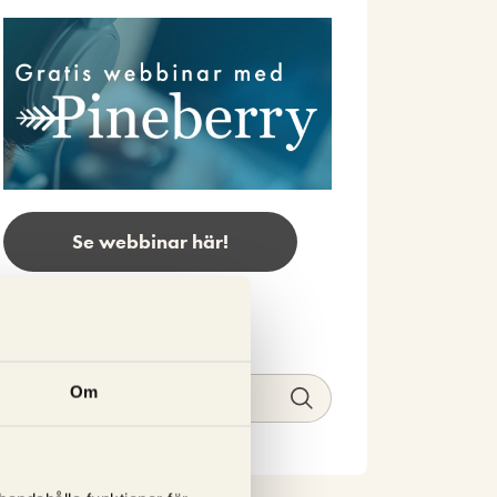
Se webbinar här!
Sök
Om