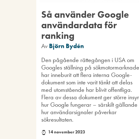
Så använder Google
användardata för
ranking
Av
Björn Bydén
Den pågående rättegången i USA om
Googles ställning på sökmotormarknad
har inneburit att flera interna Google-
dokument som inte varit tänkt att delas
med utomstående har blivit offentliga.
Flera av dessa dokument ger större insyn
hur Google fungerar – särskilt gällande
hur användarsignaler påverkar
sökresultaten.
14 november 2023