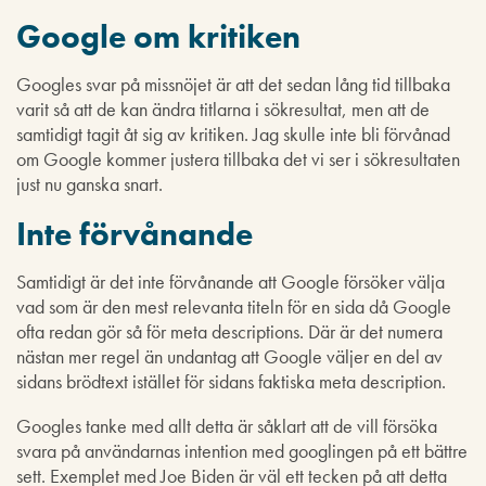
Google om kritiken
Googles svar på missnöjet är att det sedan lång tid tillbaka
varit så att de kan ändra titlarna i sökresultat, men att de
samtidigt tagit åt sig av kritiken. Jag skulle inte bli förvånad
om Google kommer justera tillbaka det vi ser i sökresultaten
just nu ganska snart.
Inte förvånande
Samtidigt är det inte förvånande att Google försöker välja
vad som är den mest relevanta titeln för en sida då Google
ofta redan gör så för meta descriptions. Där är det numera
nästan mer regel än undantag att Google väljer en del av
sidans brödtext istället för sidans faktiska meta description.
Googles tanke med allt detta är såklart att de vill försöka
svara på användarnas intention med googlingen på ett bättre
sett. Exemplet med Joe Biden är väl ett tecken på att detta