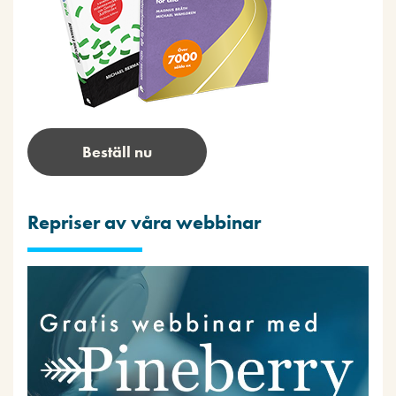
Beställ nu
Repriser av våra webbinar