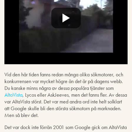
Vid den här tiden fanns redan många olika sökmotorer, och
konkurrensen var mycket högre än det är på dagens webb.
Du kanske minns några av dessa populära tjänster som
AltaVista
, Lycos eller AskJeeves, men det fanns fler. Av dessa
var AltaVista störst. Det var med andra ord inte helt solklart
att Google skulle bli den största sökmotorn på marknaden.
Men så blev det.
Det var dock inte förrän 2001 som Google gick om AltaVista