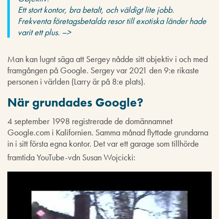
Ett stort kontor, bra betalt, och väldigt lite jobb.
Frekventa företagsbetalda resor till exotiska länder hade
varit ett plus. –>
Man kan lugnt säga att Sergey nådde sitt objektiv i och med
framgången på Google. Sergey var 2021 den 9:e rikaste
personen i världen (Larry är på 8:e plats).
När grundades Google?
4 september 1998 registrerade de domännamnet
Google.com i Kalifornien. Samma månad flyttade grundarna
in i sitt första egna kontor. Det var ett garage som tillhörde
framtida YouTube-vdn Susan Wojcicki: