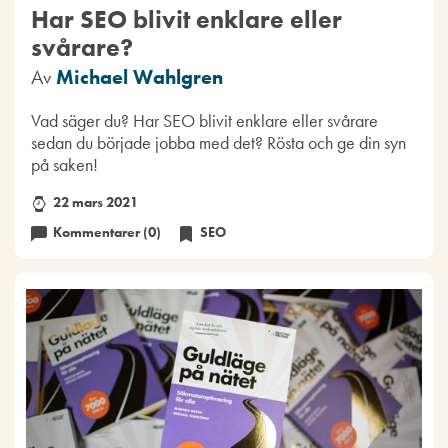
Har SEO blivit enklare eller
svårare?
Av
Michael Wahlgren
Vad säger du? Har SEO blivit enklare eller svårare
sedan du började jobba med det? Rösta och ge din syn
på saken!
22 mars 2021
Kommentarer (0)
SEO