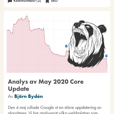
Kommentarer (2)
SEO
Analys av May 2020 Core
Update
Av
Björn Bydén
Den 4 maj rullade Google ut en större uppdatering av
algoritmen. Vi har analyserat vilka webbplatser som