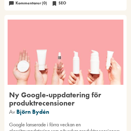
Kommentarer (0)
SEO
Ny Google-uppdatering för
produktrecensioner
Av
Björn Bydén
Google lanserade i förra veckan en
algoritmuppdatering som påverkar produktrecensioners