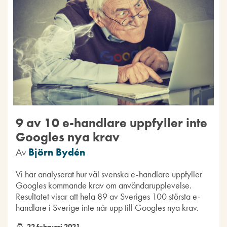
9 av 10 e-handlare uppfyller inte
Googles nya krav
Av
Björn Bydén
Vi har analyserat hur väl svenska e-handlare uppfyller
Googles kommande krav om användarupplevelse.
Resultatet visar att hela 89 av Sveriges 100 största e-
handlare i Sverige inte når upp till Googles nya krav.
22 februari 2021