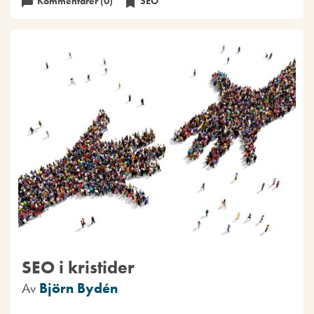
Kommentarer (0)
SEO
SEO i kristider
Av
Björn Bydén