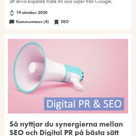
att driva köpstark trafik till sina sajter från Google.
19 oktober 2020
Kommentarer (4)
SEO
Så nyttjar du synergierna mellan
SEO och Digital PR på bästa sätt