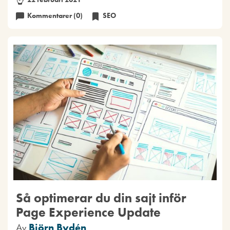
Kommentarer (0)
SEO
Så optimerar du din sajt inför
Page Experience Update
Av
Björn Bydén