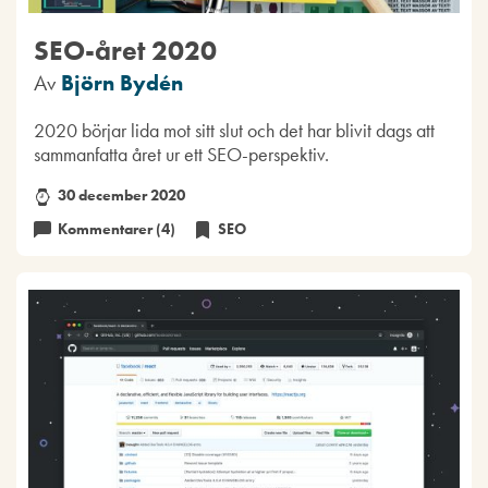
SEO-året 2020
Av
Björn Bydén
2020 börjar lida mot sitt slut och det har blivit dags att
sammanfatta året ur ett SEO-perspektiv.
30 december 2020
Kommentarer (4)
SEO