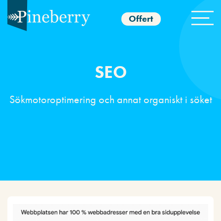
Offert
SEO
Sökmotoroptimering och annat organiskt i söket