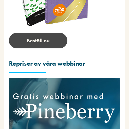
Beställ nu
Repriser av våra webbinar