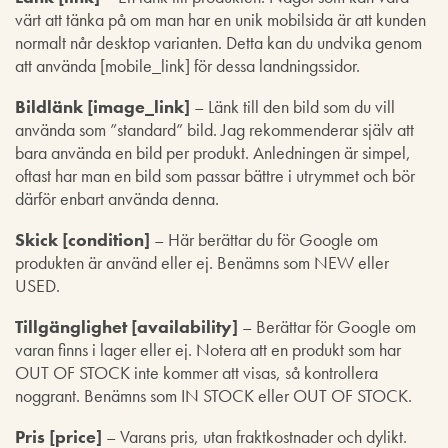
värt att tänka på om man har en unik mobilsida är att kunden
normalt når desktop varianten. Detta kan du undvika genom
att använda [mobile_link] för dessa landningssidor.
Bildlänk [image_link]
– Länk till den bild som du vill
använda som ”standard” bild. Jag rekommenderar själv att
bara använda en bild per produkt. Anledningen är simpel,
oftast har man en bild som passar bättre i utrymmet och bör
därför enbart använda denna.
Skick [condition]
– Här berättar du för Google om
produkten är använd eller ej. Benämns som NEW eller
USED.
Tillgänglighet [availability]
– Berättar för Google om
varan finns i lager eller ej. Notera att en produkt som har
OUT OF STOCK inte kommer att visas, så kontrollera
noggrant. Benämns som IN STOCK eller OUT OF STOCK.
Pris [price]
– Varans pris, utan fraktkostnader och dylikt.