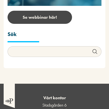
Se webbinar här!
Sök
Vårt kontor
Stadsgården 6