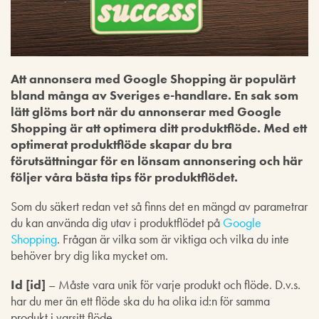
Att annonsera med Google Shopping är populärt
bland många av Sveriges e-handlare. En sak som
lätt glöms bort när du annonserar med Google
Shopping är att optimera ditt produktflöde. Med ett
optimerat produktflöde skapar du bra
förutsättningar för en lönsam annonsering och här
följer våra bästa tips för produktflödet.
Som du säkert redan vet så finns det en mängd av parametrar
du kan använda dig utav i produktflödet på
Google
Shopping
. Frågan är vilka som är viktiga och vilka du inte
behöver bry dig lika mycket om.
Id [id]
– Måste vara unik för varje produkt och flöde. D.v.s.
har du mer än ett flöde ska du ha olika id:n för samma
produkt i varsitt flöde.