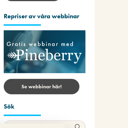
Repriser av våra webbinar
Se webbinar här!
Sök