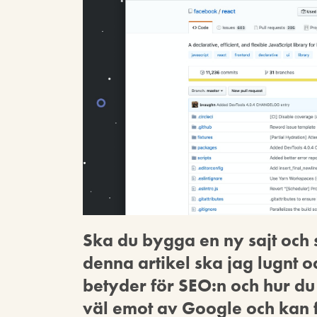
Ska du bygga en ny sajt och
denna artikel ska jag lugnt o
betyder för SEO:n och hur du 
väl emot av Google och kan fo