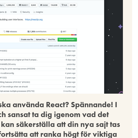
 ska använda React? Spännande! I
ch sansat ta dig igenom vad det
kan säkerställa att din nya sajt tas
rtsätta att ranka högt för viktiga