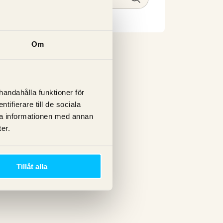
Om
lhandahålla funktioner för
ifierare till de sociala
ra informationen med annan
er.
Tillåt alla