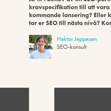
kravspecifikation till att var
kommande lansering? Eller k
tar er SEO till nästa nivå? K
Hektor Jeppesen
SEO-konsult