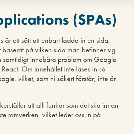
plications (SPAs)
 är ett sätt att enbart ladda in en sida,
 baserat på vilken sida man befinner sig
an samtidigt innebära problem om Google
eact. Om innehållet inte läses in så
gle, vilket, som ni säkert förstår, inte är
äkerställer att allt funkar som det ska innan
te ramverken, vilket leder oss in på