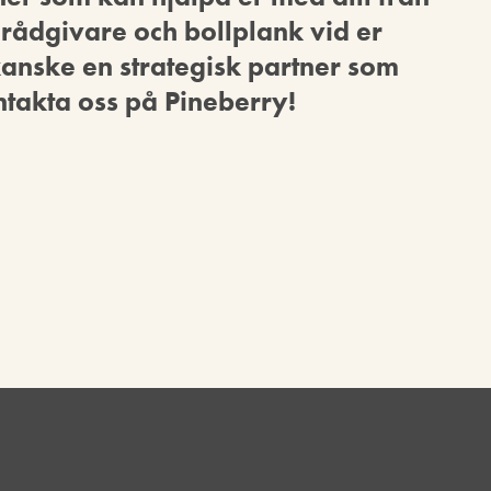
a rådgivare och bollplank vid er
anske en strategisk partner som
ontakta oss på Pineberry!