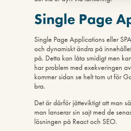
Single Page Ap
Single Page Applications eller SPAs
och dynamiskt ändra på innehållet
på. Detta kan låta smidigt men k
har problem med exekveringen av R
kommer sidan se helt tom ut för Goo
bra.
Det är därför jätteviktigt att man s
man lanserar sin sajt med de senas
lösningen på React och SEO.