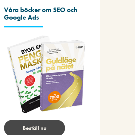
Våra böcker om SEO och
Google Ads
Beställ nu