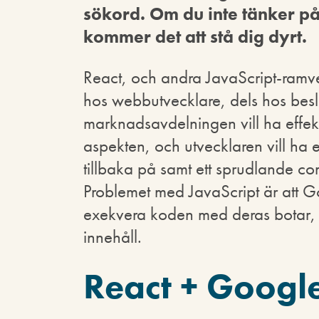
sökord. Om du inte tänker på
kommer det att stå dig dyrt.
React, och andra JavaScript-ramve
hos webbutvecklare, dels hos besl
marknadsavdelningen vill ha effekt
aspekten, och utvecklaren vill ha e
tillbaka på samt ett sprudlande c
Problemet med JavaScript är att Goo
exekvera koden med deras botar, o
innehåll.
React + Google