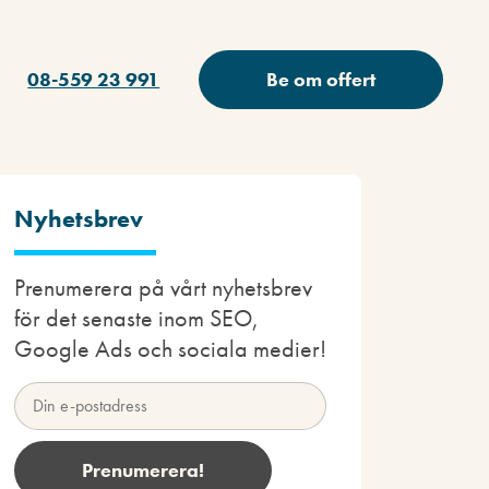
08-559 23 991
Be om offert
Nyhetsbrev
Prenumerera på vårt nyhetsbrev
för det senaste inom SEO,
Google Ads och sociala medier!