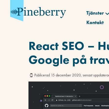
Tjänster
Kontakt
React SEO – Hu
Google på tra
Publicerad 15 december 2020, senast uppdater