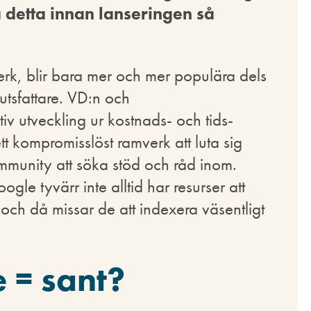
 detta innan lanseringen så
rk, blir bara mer och mer populära dels
utsfattare. VD:n och
iv utveckling ur kostnads- och tids-
tt kompromisslöst ramverk att luta sig
ommunity att söka stöd och råd inom.
gle tyvärr inte alltid har resurser att
ch då missar de att indexera väsentligt
 = sant?