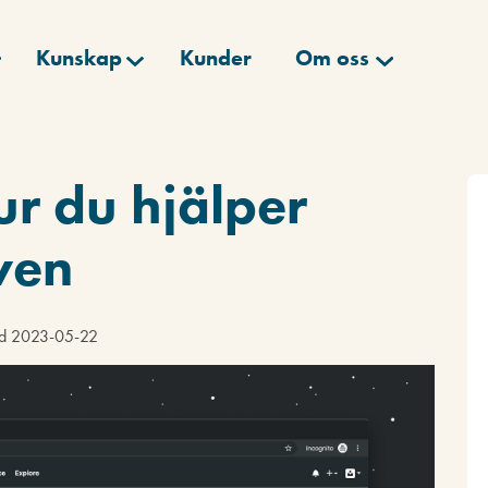
Kunskap
Kunder
Om oss
r du hjälper
ven
ad 2023-05-22