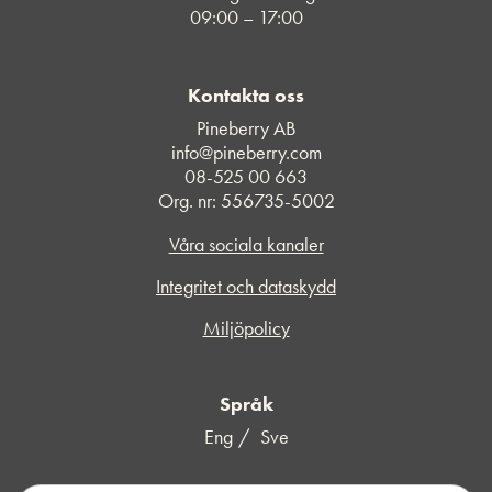
09:00 – 17:00
Kontakta oss
Pineberry AB
info@pineberry.com
08-525 00 663
Org. nr: 556735-5002
Våra sociala kanaler
Integritet och dataskydd
Miljöpolicy
Språk
Eng
Sve