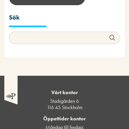
Sök
Vårt kontor
Stadsgården 6
116 45 Stockholm
Öppettider kontor
Måndag till fredag: