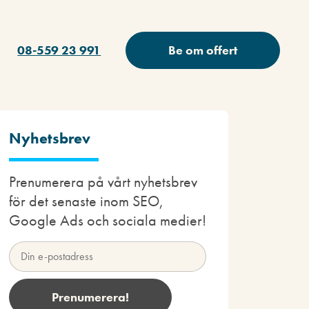
08-559 23 991
Be om offert
Nyhetsbrev
Prenumerera på vårt nyhetsbrev
för det senaste inom SEO,
Google Ads och sociala medier!