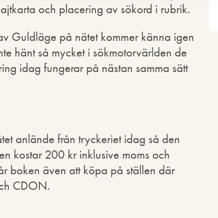
ajtkarta och placering av sökord i rubrik.
 av Guldläge på nätet kommer känna igen
inte hänt så mycket i sökmotorvärlden de
ring idag fungerar på nästan samma sätt
t anlände från tryckeriet idag så den
en kostar 200 kr inklusive moms och
år boken även att köpa på ställen där
 och CDON.