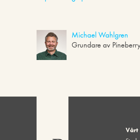
Michael Wahlgren
Grundare av Pineberr
Vårt