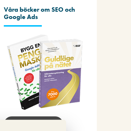
Våra böcker om SEO och
Google Ads
Beställ nu