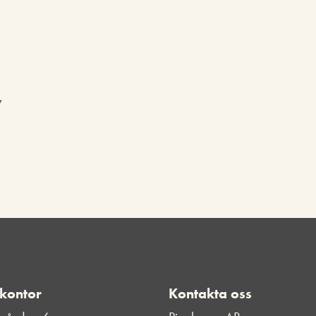
y
 kontor
Kontakta oss