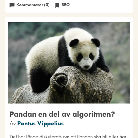
Kommentarer (0)
SEO
Pandan en del av algoritmen?
Av
Pontus Vippelius
Det har länge diskuterats om att Pandan ska bli eller har