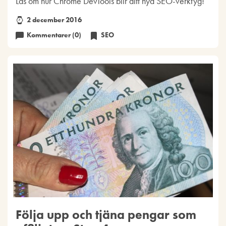
Läs om hur Chrome DevTools blir ditt nya SEO-verktyg!
2 december 2016
Kommentarer (0)
SEO
Följa upp och tjäna pengar som