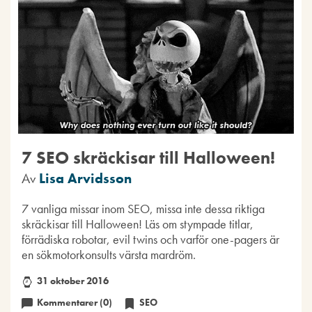
7 SEO skräckisar till Halloween!
Av
Lisa Arvidsson
7 vanliga missar inom SEO, missa inte dessa riktiga
skräckisar till Halloween! Läs om stympade titlar,
förrädiska robotar, evil twins och varför one-pagers är
en sökmotorkonsults värsta mardröm.
31 oktober 2016
Kommentarer (0)
SEO