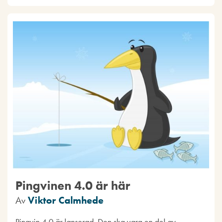
Pingvinen 4.0 är här
Av
Viktor Calmhede
Pingvin 4.0 är lanserad. Den ska vara en del av