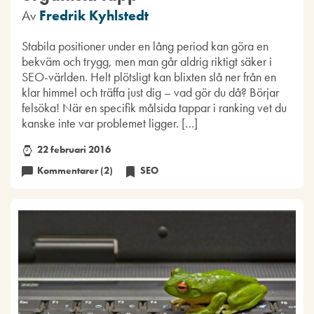
Av
Fredrik Kyhlstedt
Stabila positioner under en lång period kan göra en
bekväm och trygg, men man går aldrig riktigt säker i
SEO-världen. Helt plötsligt kan blixten slå ner från en
klar himmel och träffa just dig – vad gör du då? Börjar
felsöka! När en specifik målsida tappar i ranking vet du
kanske inte var problemet ligger. […]
22 februari 2016
Kommentarer (2)
SEO