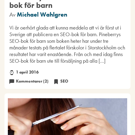
bok för barn
Av
Michael Wahlgren
Vi är oerhört glada att kunna meddela att vi är först ut i
Sverige att publicera en SEO-bok för barn. Pineberrys
SEO-bok för barn som boken heter har under tre
månader testats på flertalet förskolor i Storstockholm och
resultatet har varit enastående. Från och med idag finns
SEO-bok för barn ute till försäljning på alla […]
1 april 2016
Kommentarer (2)
SEO