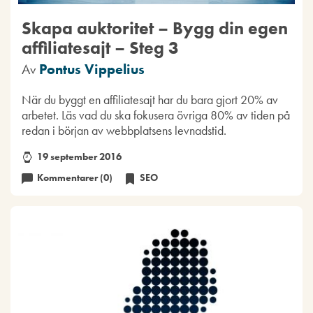
Skapa auktoritet – Bygg din egen
affiliatesajt – Steg 3
Av
Pontus Vippelius
När du byggt en affiliatesajt har du bara gjort 20% av
arbetet. Läs vad du ska fokusera övriga 80% av tiden på
redan i början av webbplatsens levnadstid.
19 september 2016
Kommentarer (0)
SEO