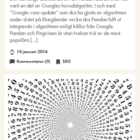
varit en del av Googles huvudalgoritm. I och med
”Google core update” som ska ha gjorts av algoritmen
under slutet på föregående vecka ska Pandan fullt ut
integrerats i algoritmen enligt källor från Google.
Pandan och Pingvinen är utan tvekan två av de mest
populära […]
14 januari 2016
Kommentarer (0)
SEO