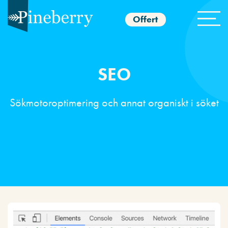
Offert
SEO
Sökmotoroptimering och annat organiskt i söket