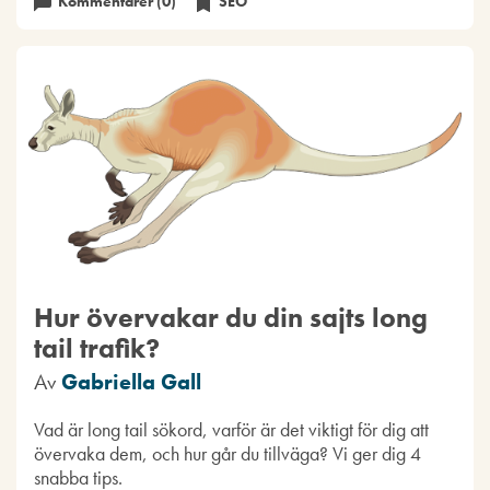
Kommentarer (0)
SEO
Hur övervakar du din sajts long
tail trafik?
Av
Gabriella Gall
Vad är long tail sökord, varför är det viktigt för dig att
övervaka dem, och hur går du tillväga? Vi ger dig 4
snabba tips.