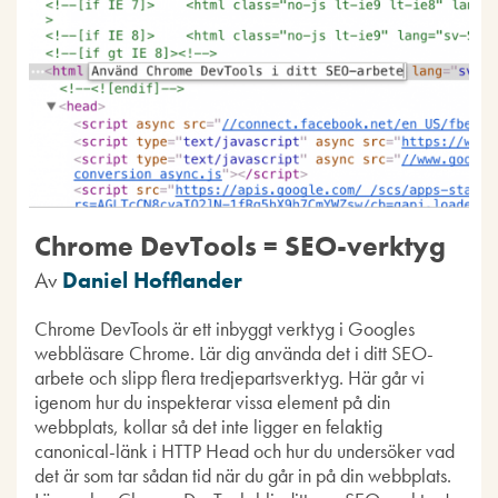
Chrome DevTools = SEO-verktyg
Av
Daniel Hofflander
Chrome DevTools är ett inbyggt verktyg i Googles
webbläsare Chrome. Lär dig använda det i ditt SEO-
arbete och slipp flera tredjepartsverktyg. Här går vi
igenom hur du inspekterar vissa element på din
webbplats, kollar så det inte ligger en felaktig
canonical-länk i HTTP Head och hur du undersöker vad
det är som tar sådan tid när du går in på din webbplats.