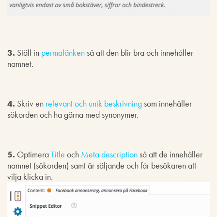
3.
Ställ in
permalänken
så att den blir bra och innehåller
namnet.
4.
Skriv en
relevant och unik beskrivning
som innehåller
sökorden och ha gärna med synonymer.
5.
Optimera
Title
och
Meta description
så att de innehåller
namnet (sökorden) samt är säljande och får besökaren att
vilja klicka in.