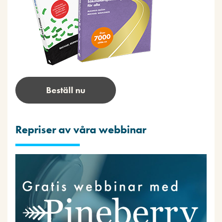
Beställ nu
Repriser av våra webbinar