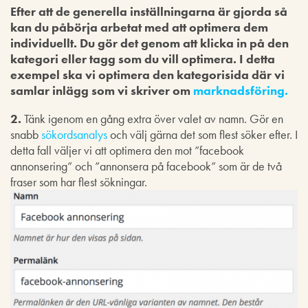
Efter att de generella inställningarna är gjorda så
kan du påbörja arbetat med att optimera dem
individuellt. Du gör det genom att klicka in på den
kategori eller tagg som du vill optimera. I detta
exempel ska vi optimera den kategorisida där vi
samlar inlägg som vi skriver om
marknadsföring.
2.
Tänk igenom en gång extra över valet av namn. Gör en
snabb
sökordsanalys
och välj gärna det som flest söker efter. I
detta fall väljer vi att optimera den mot ”facebook
annonsering” och ”annonsera på facebook” som är de två
fraser som har flest sökningar.