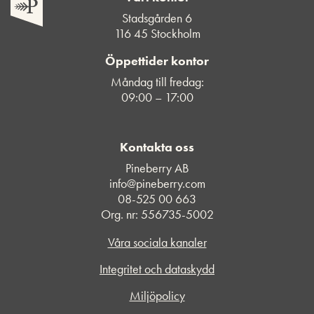
Stadsgården 6
116 45 Stockholm
Öppettider kontor
Måndag till fredag:
09:00 – 17:00
Kontakta oss
Pineberry AB
info@pineberry.com
08-525 00 663
Org. nr: 556735-5002
Våra sociala kanaler
Integritet och dataskydd
Miljöpolicy