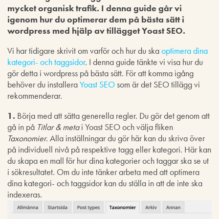
mycket organisk trafik. I denna guide går vi
igenom hur du optimerar dem på bästa sätt i
wordpress med hjälp av tillägget Yoast SEO.
Vi har tidigare skrivit om varför och hur du ska
optimera dina
kategori- och taggsidor
. I denna guide tänkte vi visa hur du
gör detta i wordpress på bästa sätt. För att komma igång
behöver du installera
Yoast SEO
som är det SEO tillägg vi
rekommenderar.
1.
Börja med att sätta generella regler. Du gör det genom att
gå in på
Titlar & meta
i Yoast SEO och välja fliken
Taxonomier
. Alla inställningar du gör här kan du skriva över
på individuell nivå på respektive tagg eller kategori. Här kan
du skapa en mall för hur dina kategorier och taggar ska se ut
i sökresultatet. Om du inte tänker arbeta med att optimera
dina kategori- och taggsidor kan du ställa in att de inte ska
indexeras.