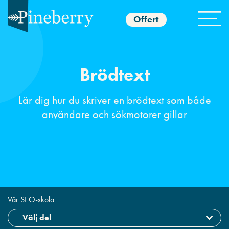
Offert
Brödtext
Lär dig hur du skriver en brödtext som både
användare och sökmotorer gillar
Vår SEO-skola