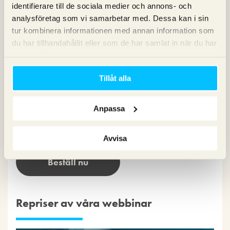
identifierare till de sociala medier och annons- och
analysföretag som vi samarbetar med. Dessa kan i sin
tur kombinera informationen med annan information som
du har tillhandahållit eller som de har samlat in när du har
använt deras tjänster.
Tillåt alla
Anpassa
Avvisa
Beställ nu
Repriser av våra webbinar