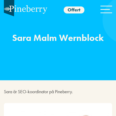
Offert
Sara Malm Wernblock
Sara är SEO-koordinator på Pineberry.