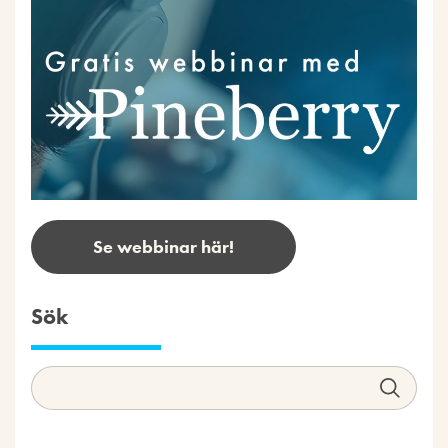
Se webbinar här!
Sök