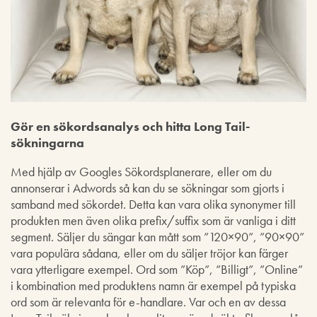
Gör en sökordsanalys och hitta Long Tail-
sökningarna
Med hjälp av Googles Sökordsplanerare, eller om du
annonserar i Adwords så kan du se sökningar som gjorts i
samband med sökordet. Detta kan vara olika synonymer till
produkten men även olika prefix/suffix som är vanliga i ditt
segment. Säljer du sängar kan mått som ”120×90”, ”90×90”
vara populära sådana, eller om du säljer tröjor kan färger
vara ytterligare exempel. Ord som ”Köp”, ”Billigt”, ”Online”
i kombination med produktens namn är exempel på typiska
ord som är relevanta för e-handlare. Var och en av dessa