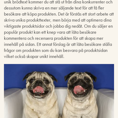
unik brödtext kommer du att stå ut från dina konkurrenter och
dessutom kunna skriva en mer säljande text för att få fler
besökare att köpa produkten. Det är förstås ett stort arbete att
skriva unika produkttexter, men börja med att optimera dina
viktigaste produktsidor och jobba dig nedåt. Om du säljer en
populär produkt kan ett knep vara att låta besökare
kommentera och recensera produkten för att skapa mer
innehåll på sidan. Ett annat förslag är att låta besökare ställa
frågor om produkten som du kan besvara på produktsidan
vilket också skapar unikt innehåll.