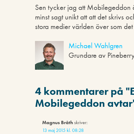
Sen tycker jag att Mobilegeddon ä
minst sagt unikt att att det skrivs 
stora medier världen över som det
Michael Wahlgren
Grundare av Pineberr
4 kommentarer på "
Mobilegeddon avtar
Magnus Bråth
skriver:
13 maj 2015 kl. 08:28