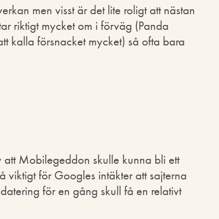
erkan men visst är det lite roligt att nästan
ar riktigt mycket om i förväg (Panda
t kalla försnacket mycket) så ofta bara
v att Mobilegeddon skulle kunna bli ett
 viktigt för Googles intäkter att sajterna
atering för en gång skull få en relativt