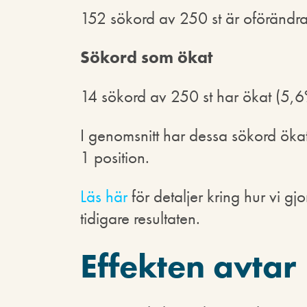
152 sökord av 250 st är oförändr
Sökord som ökat
14 sökord av 250 st har ökat (5,
I genomsnitt har dessa sökord öka
1 position.
Läs här
för detaljer kring hur vi g
tidigare resultaten.
Effekten avtar