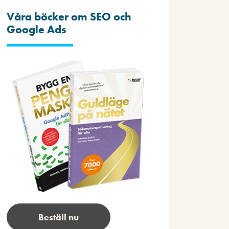
Våra böcker om SEO och
Google Ads
Beställ nu