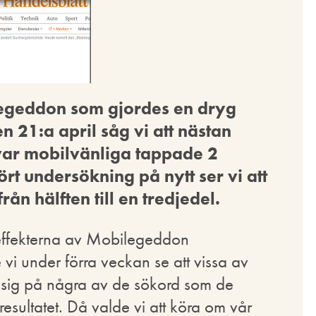
legeddon som gjordes en dryg
21:a april såg vi att nästan
 var mobilvänliga tappade 2
rt undersökning på nytt ser vi att
ån hälften till en tredjedel.
v effekterna av Mobilegeddon
vi under förra veckan se att vissa av
 sig på några av de sökord som de
resultatet. Då valde vi att köra om vår