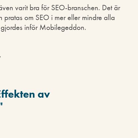
ven varit bra för SEO-branschen. Det är
och pratas om SEO i mer eller mindre alla
 gjordes inför Mobilegeddon.
y
Effekten av
"