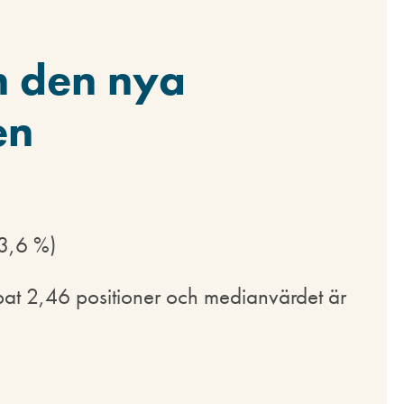
n den nya
en
33,6 %)
pat 2,46 positioner och medianvärdet är