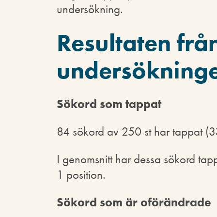
undersökning.
Resultaten frå
undersökning
Sökord som tappat
84 sökord av 250 st har tappat (
I genomsnitt har dessa sökord tap
1 position.
Sökord som är oförändrade