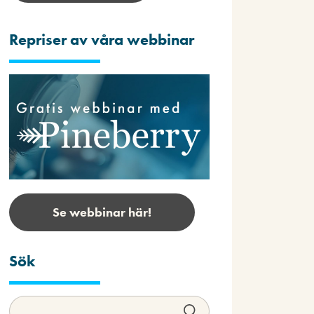
Repriser av våra webbinar
Se webbinar här!
Sök