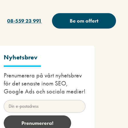
08-559 23 991
Be om offert
Nyhetsbrev
Prenumerera på vårt nyhetsbrev
för det senaste inom SEO,
Google Ads och sociala medier!