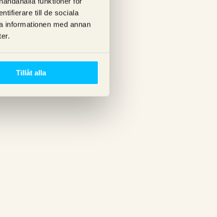
lhandahålla funktioner för
ifierare till de sociala
ra informationen med annan
er.
Tillåt alla