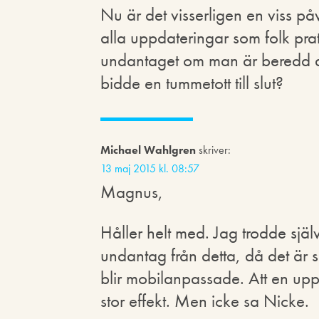
Nu är det visserligen en viss påv
alla uppdateringar som folk prat
undantaget om man är beredd at
bidde en tummetott till slut?
Michael Wahlgren
skriver:
13 maj 2015 kl. 08:57
Magnus,
Håller helt med. Jag trodde själ
undantag från detta, då det är så
blir mobilanpassade. Att en uppd
stor effekt. Men icke sa Nicke.