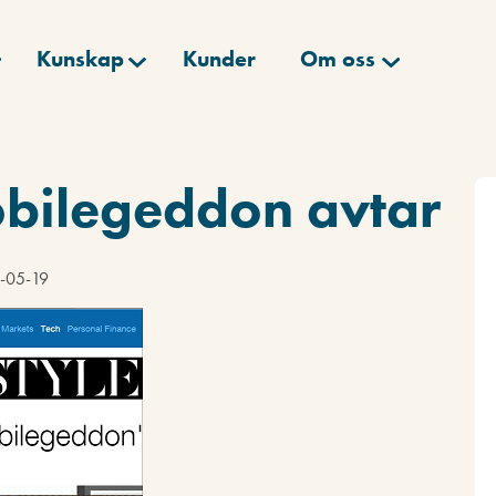
Kunskap
Kunder
Om oss
obilegeddon avtar
3-05-19