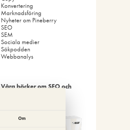
Konvertering
Marknadsföring
Nyheter om Pineberry
SEO
SEM
Sociala medier
Sökpodden
Webbanalys
Våra böcker om SEO och
Google Ads
Om