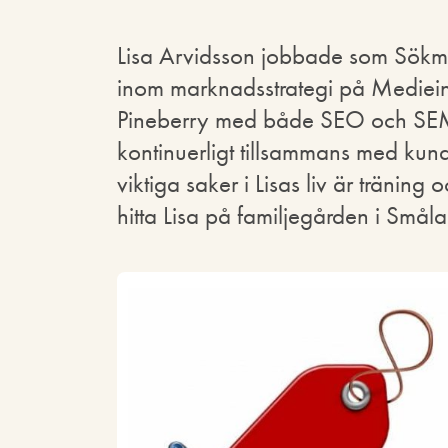
Lisa Arvidsson jobbade som Sökmo
inom marknadsstrategi på Medieins
Pineberry med både SEO och SEM. 
kontinuerligt tillsammans med kunde
viktiga saker i Lisas liv är tränin
hitta Lisa på familjegården i Smål