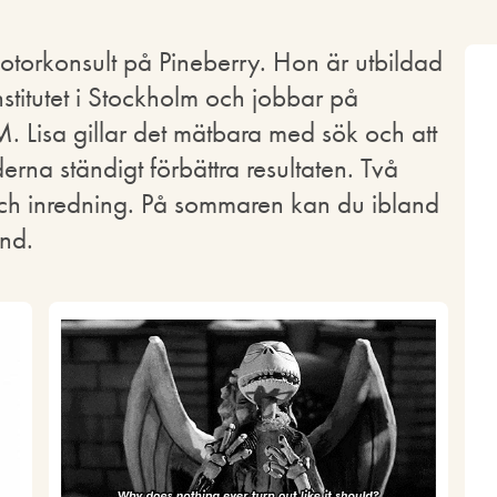
torkonsult på Pineberry. Hon är utbildad
titutet i Stockholm och jobbar på
Lisa gillar det mätbara med sök och att
rna ständigt förbättra resultaten. Två
g och inredning. På sommaren kan du ibland
and.