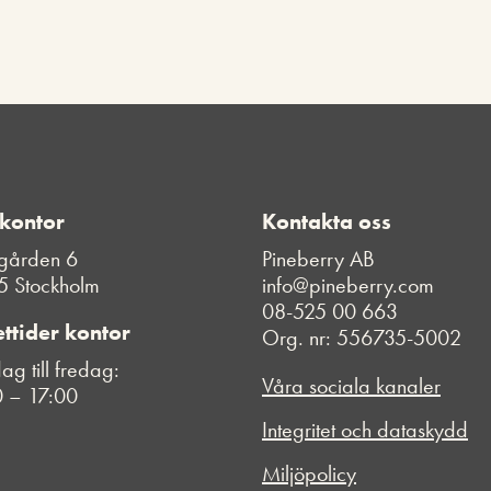
 kontor
Kontakta oss
gården 6
Pineberry AB
5 Stockholm
info@pineberry.com
08-525 00 663
ttider kontor
Org. nr: 556735-5002
g till fredag:
Våra sociala kanaler
 – 17:00
Integritet och dataskydd
Miljöpolicy