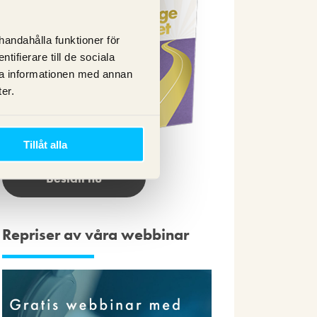
lhandahålla funktioner för
ifierare till de sociala
ra informationen med annan
er.
Tillåt alla
Beställ nu
Repriser av våra webbinar