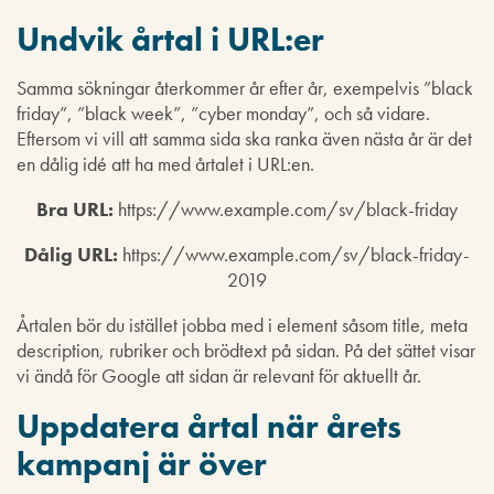
Undvik årtal i URL:er
Samma sökningar återkommer år efter år, exempelvis ”black
friday”, ”black week”, ”cyber monday”, och så vidare.
Eftersom vi vill att samma sida ska ranka även nästa år är det
en dålig idé att ha med årtalet i URL:en.
Bra URL:
https://www.example.com/sv/black-friday
Dålig URL:
https://www.example.com/sv/black-friday-
2019
Årtalen bör du istället jobba med i element såsom title, meta
description, rubriker och brödtext på sidan. På det sättet visar
vi ändå för Google att sidan är relevant för aktuellt år.
Uppdatera årtal när årets
kampanj är över