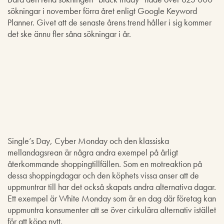
sökningar i november förra året enligt Google Keyword
Planner. Givet att de senaste årens trend håller i sig kommer
det ske ännu fler såna sökningar i år.
Single’s Day, Cyber Monday och den klassiska
mellandagsrean är några andra exempel på årligt
återkommande shoppingtillfällen. Som en motreaktion på
dessa shoppingdagar och den köphets vissa anser att de
uppmuntrar till har det också skapats andra alternativa dagar.
Ett exempel är White Monday som är en dag där företag kan
uppmuntra konsumenter att se över cirkulära alternativ istället
för att köpa nytt.