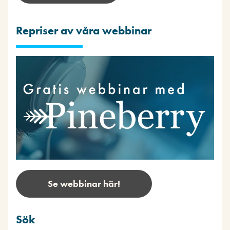
Repriser av våra webbinar
Se webbinar här!
Sök