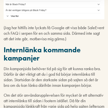
(Jag har hittills inte lyckats få Google att visa både SaleEvent
och FAQ i serpen för en och samma sida. Därmed inte sagt
att det inte går, motbevisa mig gärna.)
Internlänka kommande
kampanjer
Din kampanjsida behöver tid på sig för att kunna ranka bra.
Därför är det viktigt att du i god tid börjar internlänka till
sidan. Startsidan är den starkaste sidan på sajten så det är
bra om du kan länka därifrån innan kampanjen börjar.
Om det stör användarupplevelsen för mycket är ett alternativ
att internlänka till sidan i footern istället. Då får din
kampanjsida länkkraft från varje sida på hela sajten (eftersom