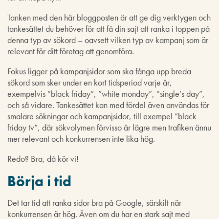
Tanken med den här bloggposten är att ge dig verktygen och
tankesättet du behöver för att få din sajt att ranka i toppen på
denna typ av sökord – oavsett vilken typ av kampanj som är
relevant för ditt företag att genomföra.
Fokus ligger på kampanjsidor som ska fånga upp breda
sökord som sker under en kort tidsperiod varje år,
exempelvis ”black friday”, ”white monday”, ”single’s day”,
och så vidare. Tankesättet kan med fördel även användas för
smalare sökningar och kampanjsidor, till exempel ”black
friday tv”, där sökvolymen förvisso är lägre men trafiken ännu
mer relevant och konkurrensen inte lika hög.
Redo? Bra, då kör vi!
Börja i tid
Det tar tid att ranka sidor bra på Google, särskilt när
konkurrensen är hög. Även om du har en stark sajt med