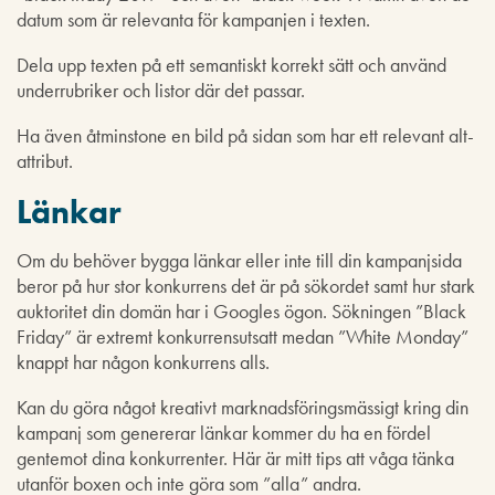
datum som är relevanta för kampanjen i texten.
Dela upp texten på ett semantiskt korrekt sätt och använd
underrubriker och listor där det passar.
Ha även åtminstone en bild på sidan som har ett relevant alt-
attribut.
Länkar
Om du behöver bygga länkar eller inte till din kampanjsida
beror på hur stor konkurrens det är på sökordet samt hur stark
auktoritet din domän har i Googles ögon. Sökningen ”Black
Friday” är extremt konkurrensutsatt medan ”White Monday”
knappt har någon konkurrens alls.
Kan du göra något kreativt marknadsföringsmässigt kring din
kampanj som genererar länkar kommer du ha en fördel
gentemot dina konkurrenter. Här är mitt tips att våga tänka
utanför boxen och inte göra som ”alla” andra.