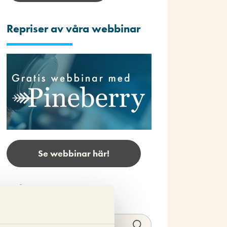
Repriser av våra webbinar
Se webbinar här!
Sök