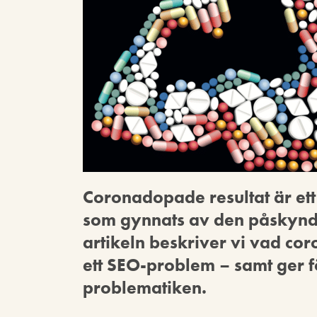
Coronadopade resultat är ett
som gynnats av den påskynda
artikeln beskriver vi vad co
ett SEO-problem – samt ger f
problematiken.