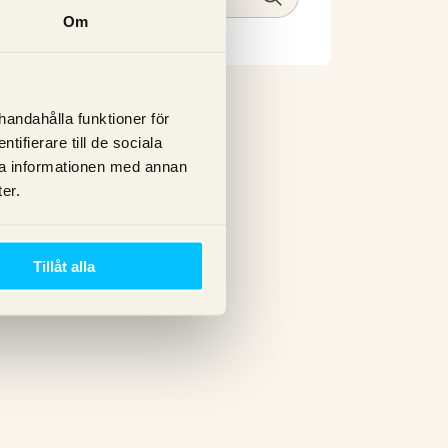
Om
lhandahålla funktioner för
ifierare till de sociala
ra informationen med annan
er.
Tillåt alla