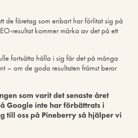
tt de företag som enbart har förlitat sig på
SEO-resultat kommer märka av det på ett
 fortsätta hålla i sig får det på många
ant – om de goda resultaten främst beror
gen som varit det senaste året
å Google inte har förbättrats i
till oss på Pineberry så hjälper vi