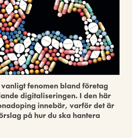
 vanligt fenomen bland företag
nde digitaliseringen. I den här
ronadoping innebär, varför det är
örslag på hur du ska hantera