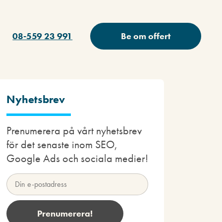
08-559 23 991
Be om offert
Nyhetsbrev
Prenumerera på vårt nyhetsbrev
för det senaste inom SEO,
Google Ads och sociala medier!