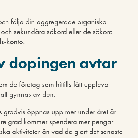
och följa din aggregerade organiska
a och sekundära sökord eller de sökord
ds-konto.
v dopingen avtar
om de företag som hittills fått uppleva
att gynnas av den.
is gradvis öppnas upp mer under året är
ögre grad kommer spendera mer pengar i
ska aktiviteter än vad de gjort det senaste