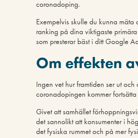
coronadoping.
Exempelvis skulle du kunna mäta 
ranking på dina viktigaste primär
som presterar bäst i ditt Google A
Om effekten a
Ingen vet hur framtiden ser ut och 
coronadopingen kommer fortsätta 
Givet att samhället förhoppningsv
det sannolikt att konsumenter i h
det fysiska rummet och på mer fysi