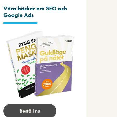
Våra böcker om SEO och
Google Ads
Beställ nu