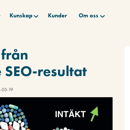
Kunskap
Kunder
Om oss
 från
SEO-resultat
3-05-19