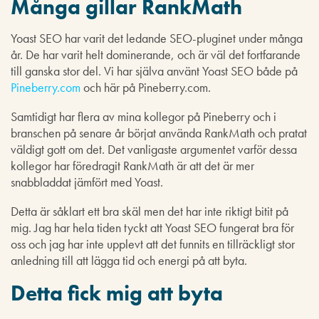
Många gillar RankMath
Yoast SEO har varit det ledande SEO-pluginet under många
år. De har varit helt dominerande, och är väl det fortfarande
till ganska stor del. Vi har själva använt Yoast SEO både på
Pineberry.com
och här på Pineberry.com.
Samtidigt har flera av mina kollegor på Pineberry och i
branschen på senare år börjat använda RankMath och pratat
väldigt gott om det. Det vanligaste argumentet varför dessa
kollegor har föredragit RankMath är att det är mer
snabbladdat jämfört med Yoast.
Detta är såklart ett bra skäl men det har inte riktigt bitit på
mig. Jag har hela tiden tyckt att Yoast SEO fungerat bra för
oss och jag har inte upplevt att det funnits en tillräckligt stor
anledning till att lägga tid och energi på att byta.
Detta fick mig att byta