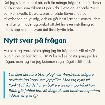
Det jag stör mig mest på, och får många frågor kring är dessa
SEO-scores som räknas ut per sida. Detta gäller både Yoast
och RankMath. Dessa scores är både förvirrande och
missvisande enligt mig, och du gör bäst i att helt strunta i dem.
Helst av allt hade jag önskat att det finns en inställning så
man slapp se dem. Men det finns tyvärr inte.
Nytt svar på frågan
Hur ska jag svara nästa gång jag får frågan om vilket WP-
plugin som är bäst för SEO? Vi får väl se nästa gång jag får
frågan, men jag tror jag kommer säga något i still med:
Det finns flera bra SEO-plugin till WordPress, tidigare
använde jag Yoast som jag gillar. Men jag bytte till
RankMath för de har en bättre export/import-funktion.
Båda gör jobbet bra. Så länge du inte behöver exportera
jobbet du gjort 🙂