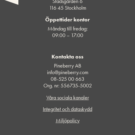
Stadsgården 6
116 45 Stockholm
Öppettider kontor
Måndag till fredag:
09:00 – 17:00
Kontakta oss
Pineberry AB
info@pineberry.com
08-525 00 663
Org. nr: 556735-5002
Våra sociala kanaler
Integritet och dataskydd
Miljöpolicy