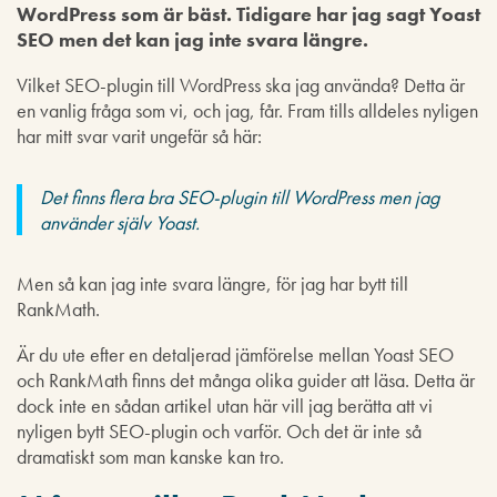
WordPress som är bäst. Tidigare har jag sagt Yoast
SEO men det kan jag inte svara längre.
Vilket SEO-plugin till WordPress ska jag använda? Detta är
en vanlig fråga som vi, och jag, får. Fram tills alldeles nyligen
har mitt svar varit ungefär så här:
Det finns flera bra SEO-plugin till WordPress men jag
använder själv Yoast.
Men så kan jag inte svara längre, för jag har bytt till
RankMath.
Är du ute efter en detaljerad jämförelse mellan Yoast SEO
och RankMath finns det många olika guider att läsa. Detta är
dock inte en sådan artikel utan här vill jag berätta att vi
nyligen bytt SEO-plugin och varför. Och det är inte så
dramatiskt som man kanske kan tro.