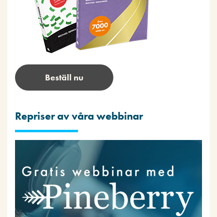
Beställ nu
Repriser av våra webbinar