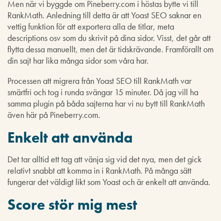
Men när vi byggde om Pineberry.com i höstas bytte vi till
RankMath. Anledning till detta är att Yoast SEO saknar en
vettig funktion för att exportera alla de titlar, meta
descriptions osv som du skrivit på dina sidor. Visst, det går att
flytta dessa manuellt, men det är tidskrävande. Framförallt om
din sajt har lika många sidor som våra har.
Processen att migrera från Yoast SEO till RankMath var
smärtfri och tog i runda svängar 15 minuter. Då jag vill ha
samma plugin på båda sajterna har vi nu bytt till RankMath
även här på Pineberry.com.
Enkelt att använda
Det tar alltid ett tag att vänja sig vid det nya, men det gick
relativt snabbt att komma in i RankMath. På många sätt
fungerar det väldigt likt som Yoast och är enkelt att använda.
Score stör mig mest