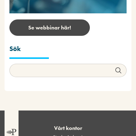
Se webbinar här!
Sök
Vårt kontor