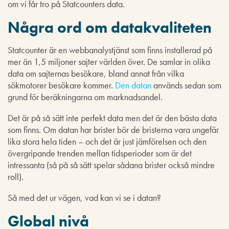
om vi får tro på Statcounters data.
Några ord om datakvaliteten
Statcounter är en webbanalystjänst som finns installerad på
mer än 1,5 miljoner sajter världen över. De samlar in olika
data om sajternas besökare, bland annat från vilka
sökmotorer besökare kommer.
Den datan
används sedan som
grund för beräkningarna om marknadsandel.
Det är på så sätt inte perfekt data men det är den bästa data
som finns. Om datan har brister bör de bristerna vara ungefär
lika stora hela tiden – och det är just jämförelsen och den
övergripande trenden mellan tidsperioder som är det
intressanta (så på så sätt spelar sådana brister också mindre
roll).
Så med det ur vägen, vad kan vi se i datan?
Global nivå