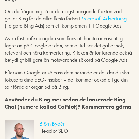
Om du frågar mig så är den lägst hängande frukten vad
gäller Bing för de allra flesta fortsatt
Microsoft Advertising
(tidigare Bing Ads) som ett komplement till Google Ads.
Även fast trafikmängden som finns att hämta är väsentligt
lägre än på Google är den, som alltid när det gäller sök,
relevant och nära konvertering. Klicken är fortfarande också
betydligt billigare än motsvarande sökord på Google Ads.
Eftersom Google är så pass dominerande är det där du ska
fokusera dina SEO-insatser – det kommer också att ge din
sajt fördelar organiskt på Bing.
Använder du Bing mer sedan de lanserade Bing
Chat (numera kallad CoPilot)? Kommentera gärna.
Björn Bydén
Head of SEO