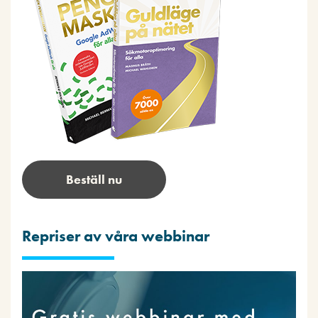
Beställ nu
Repriser av våra webbinar