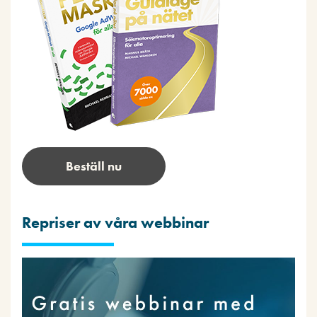
Beställ nu
Repriser av våra webbinar