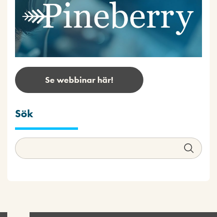
Se webbinar här!
Sök