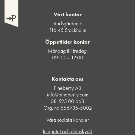
Vårt kontor
Stadsgården 6
116 45 Stockholm
Öppettider kontor
Måndag till fredag:
09:00 – 17:00
Kontakta oss
Pineberry AB
info@pineberry.com
08-525 00 663
Org. nr: 556735-5002
Våra sociala kanaler
Integritet och dataskydd