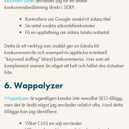
Keyword Surfer
använder jag för en snabb
konkurrensbedömning direkt i SERP:
Kontrollera om Google omskrivit sidans titel
Se antal exakta sökordsförekomster
Få en uppfattning om sidans totala ordantal
Detta är ett verktyg som snabbt ger en känsla för
konkurrensnivån och exempelvis upptäcka eventuell
”keyword stuffing” bland konkurrenterna. Mer som ett
komplement snarare än något att helt och hållet dra slutsatser
från.
6. Wappalyzer
Wappalyzer
är egentligen kanske inte renodlat SEO-tillägg,
men det är ändå något jag använder relativt ofta. Med detta
tillägga kan jag identifiera:
Vilket CMS en sajt använder