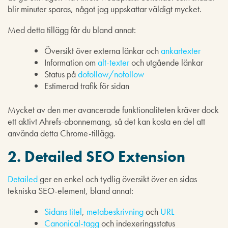
blir minuter sparas, något jag uppskattar väldigt mycket.
Med detta tillägg får du bland annat:
Översikt över externa länkar och
ankartexter
Information om
alt-texter
och utgående länkar
Status på
dofollow/nofollow
Estimerad trafik för sidan
Mycket av den mer avancerade funktionaliteten kräver dock
ett aktivt Ahrefs-abonnemang, så det kan kosta en del att
använda detta Chrome-tillägg.
2. Detailed SEO Extension
Detailed
ger en enkel och tydlig översikt över en sidas
tekniska SEO-element, bland annat:
Sidans titel
,
metabeskrivning
och
URL
Canonical-tagg
och indexeringsstatus