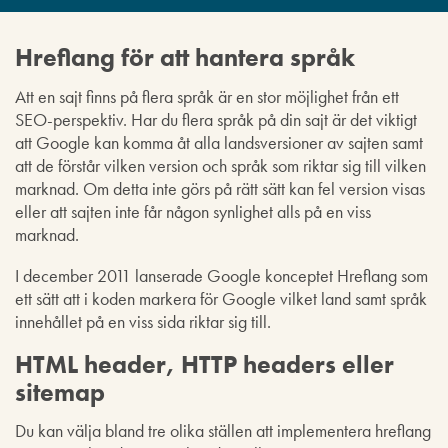
Hreflang för att hantera språk
Att en sajt finns på flera språk är en stor möjlighet från ett
SEO-perspektiv. Har du flera språk på din sajt är det viktigt
att Google kan komma åt alla landsversioner av sajten samt
att de förstår vilken version och språk som riktar sig till vilken
marknad. Om detta inte görs på rätt sätt kan fel version visas
eller att sajten inte får någon synlighet alls på en viss
marknad.
I december 2011 lanserade Google konceptet Hreflang som
ett sätt att i koden markera för Google vilket land samt språk
innehållet på en viss sida riktar sig till.
HTML header, HTTP headers eller
sitemap
Du kan välja bland tre olika ställen att implementera hreflang