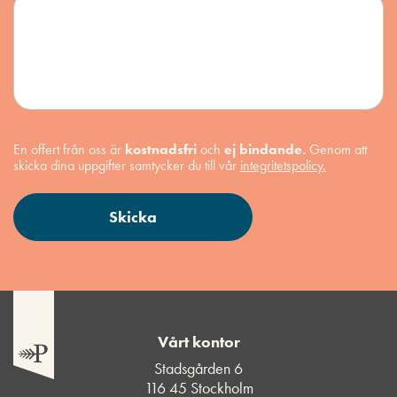
En offert från oss är
kostnadsfri
och
ej bindande.
Genom att
skicka dina uppgifter samtycker du till vår
integritetspolicy.
Vårt kontor
Stadsgården 6
116 45 Stockholm