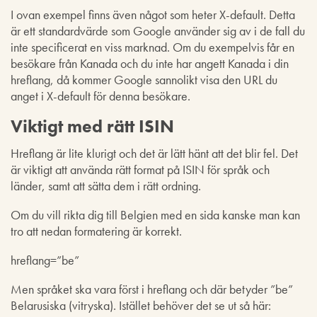
I ovan exempel finns även något som heter X-default. Detta
är ett standardvärde som Google använder sig av i de fall du
inte specificerat en viss marknad. Om du exempelvis får en
besökare från Kanada och du inte har angett Kanada i din
hreflang, då kommer Google sannolikt visa den URL du
anget i X-default för denna besökare.
Viktigt med rätt ISIN
Hreflang är lite klurigt och det är lätt hänt att det blir fel. Det
är viktigt att använda rätt format på ISIN för språk och
länder, samt att sätta dem i rätt ordning.
Om du vill rikta dig till Belgien med en sida kanske man kan
tro att nedan formatering är korrekt.
hreflang=”be”
Men språket ska vara först i hreflang och där betyder ”be”
Belarusiska (vitryska). Istället behöver det se ut så här: