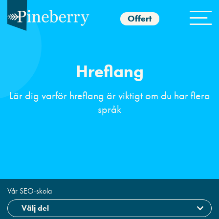
Offert
Hreflang
Lär dig varför hreflang är viktigt om du har flera
språk
Vår SEO-skola