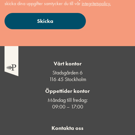
skicka dina uppgifter samtycker du till vår
integritetspolicy.
Vårt kontor
Stadsgården 6
116 45 Stockholm
Öppettider kontor
Måndag till fredag:
09:00 – 17:00
Kontakta oss