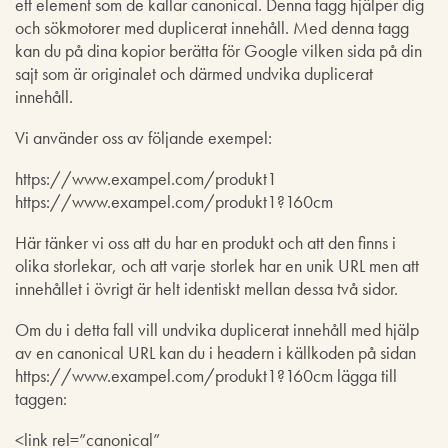
ett element som de kallar canonical. Denna tagg hjälper dig
och sökmotorer med duplicerat innehåll. Med denna tagg
kan du på dina kopior berätta för Google vilken sida på din
sajt som är originalet och därmed undvika duplicerat
innehåll.
Vi använder oss av följande exempel:
https://www.exampel.com/produkt1
https://www.exampel.com/produkt1?160cm
Här tänker vi oss att du har en produkt och att den finns i
olika storlekar, och att varje storlek har en unik URL men att
innehållet i övrigt är helt identiskt mellan dessa två sidor.
Om du i detta fall vill undvika duplicerat innehåll med hjälp
av en canonical URL kan du i headern i källkoden på sidan
https://www.exampel.com/produkt1?160cm lägga till
taggen:
<link rel=”canonical”