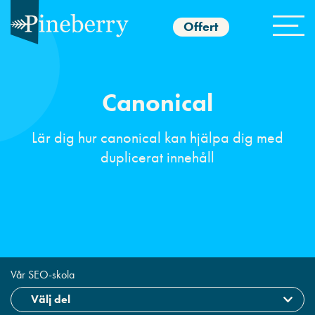
Offert
Canonical
Lär dig hur canonical kan hjälpa dig med
duplicerat innehåll
Vår SEO-skola