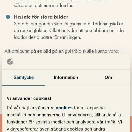
sökord du optimerar sidan för.
Ha inte för stora bilder
Stora bilder gör din sida långsammare. Laddningstid är
en rankingfaktor, vilket betyder att ju snabbare en sida
laddar desto bättre för rankingen.
Alt-attributet på en bild på en gul tröja skulle kunna vara:
”Snygg gul tröja med röda detaljer”. Filnamnet skulle kunna
vara: gul-troja.png
Samtycke
Information
Om
Vi använder cookies!
På vår sajt använder vi
cookies
för att anpassa
innehållet och annonserna till användarna, tillhandahålla
funktioner för sociala medier och analysera vår trafik. Vi
vidarebefordrar även sådana cookies och andra