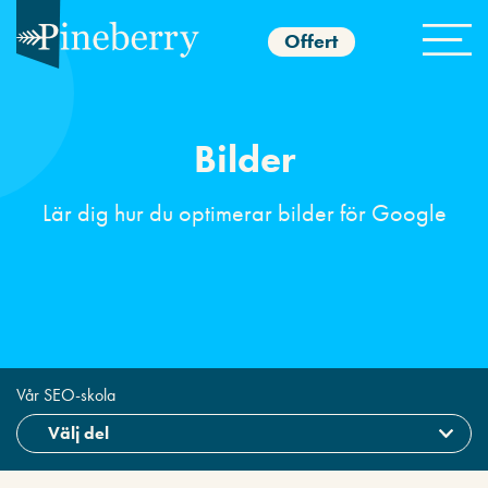
Offert
Bilder
Lär dig hur du optimerar bilder för Google
Vår SEO-skola