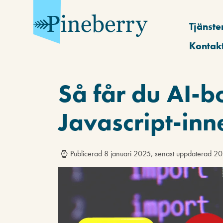
Tjänste
Kontak
Så får du AI-bo
Javascript-inn
Publicerad 8 januari 2025, senast uppdaterad 2