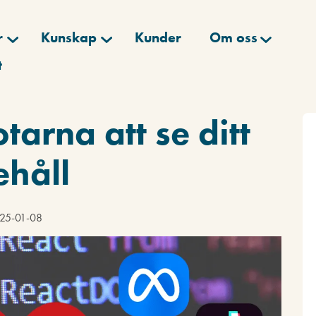
r
Kunskap
Kunder
Om oss
t
tarna att se ditt
ehåll
025-01-08