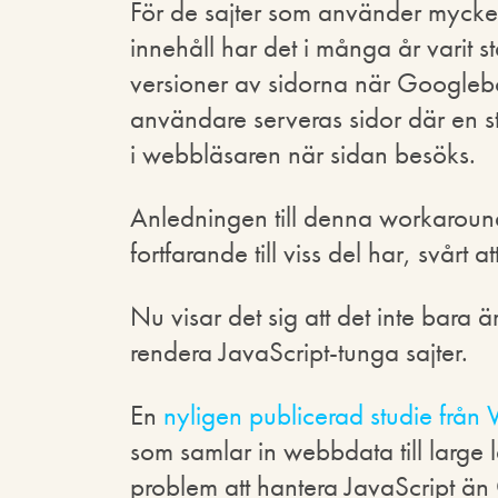
För de sajter som använder mycket J
innehåll har det i många år varit 
versioner av sidorna när Googleb
användare serveras sidor där en st
i webbläsaren när sidan besöks.
Anledningen till denna workaround 
fortfarande till viss del har, svårt 
Nu visar det sig att det inte bara
rendera JavaScript-tunga sajter.
En
nyligen publicerad studie från 
som samlar in webbdata till large 
problem att hantera JavaScript än