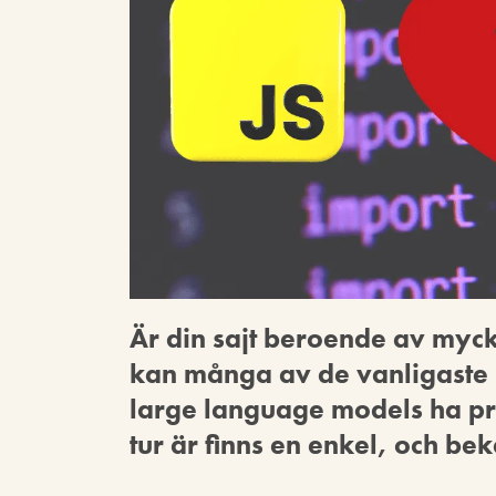
Är din sajt beroende av myck
kan många av de vanligaste b
large language models ha pro
tur är finns en enkel, och b