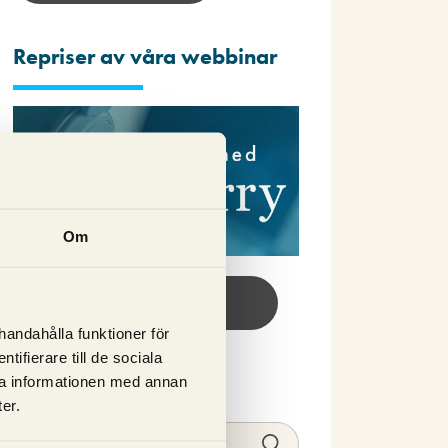
Repriser av våra webbinar
Om
Se webbinar här!
lhandahålla funktioner för
ifierare till de sociala
Sök
ra informationen med annan
er.