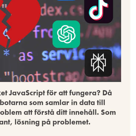
et JavaScript för att fungera? Då
otarna som samlar in data till
blem att förstå ditt innehåll. Som
ekant, lösning på problemet.