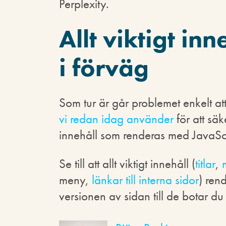
Perplexity.
Allt viktigt in
i förväg
Som tur är går problemet enkelt at
vi redan idag använder
för att säk
innehåll som renderas med JavaScr
Se till att allt viktigt innehåll (
titlar
,
meny,
länkar till interna sidor
) ren
versionen av sidan till de botar du 