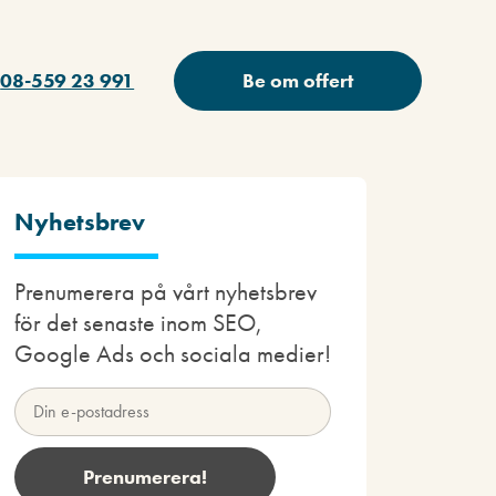
08-559 23 991
Be om offert
Nyhetsbrev
Prenumerera på vårt nyhetsbrev
för det senaste inom SEO,
Google Ads och sociala medier!