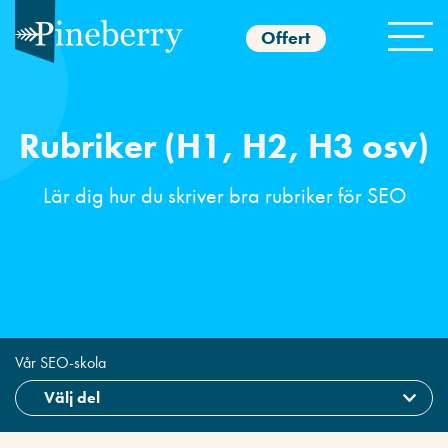
Offert
Rubriker (H1, H2, H3 osv)
Lär dig hur du skriver bra rubriker för SEO
Vår SEO-skola