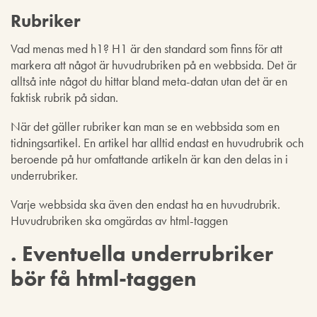
Rubriker
Vad menas med h1? H1 är den standard som finns för att
markera att något är huvudrubriken på en webbsida. Det är
alltså inte något du hittar bland meta-datan utan det är en
faktisk rubrik på sidan.
När det gäller rubriker kan man se en webbsida som en
tidningsartikel. En artikel har alltid endast en huvudrubrik och
beroende på hur omfattande artikeln är kan den delas in i
underrubriker.
Varje webbsida ska även den endast ha en huvudrubrik.
Huvudrubriken ska omgärdas av html-taggen
. Eventuella underrubriker
bör få html-taggen
,