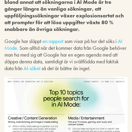
bland annat att sökningarna i AI Mode är tre
gånger längre än vanliga sökningar, att
uppföljningssökningar växer explosionsartat och
att prompter för att lösa uppgifter växte 80 %
snabbare än övriga sökningar.
Google har släppt
en rapport
som visar på hur det söks i
AI
Mode.
Som alltid när det kommer data från Google behöver
man ha med sig att Google har en egen agenda med att
släppa denna data, samtidigt är vi svältfödda med faktisk
data från
AI-söket
så det är bättre än inget.