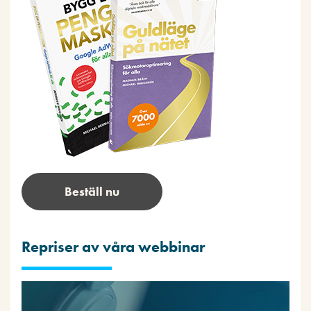
Beställ nu
Repriser av våra webbinar