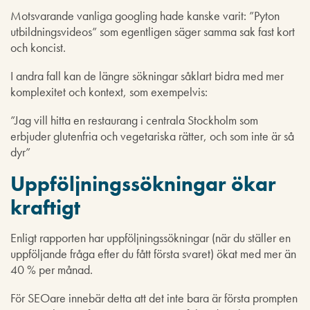
Motsvarande vanliga googling hade kanske varit: ”Pyton
utbildningsvideos” som egentligen säger samma sak fast kort
och koncist.
I andra fall kan de längre sökningar såklart bidra med mer
komplexitet och kontext, som exempelvis:
”Jag vill hitta en restaurang i centrala Stockholm som
erbjuder glutenfria och vegetariska rätter, och som inte är så
dyr”
Uppföljningssökningar ökar
kraftigt
Enligt rapporten har uppföljningssökningar (när du ställer en
uppföljande fråga efter du fått första svaret) ökat med mer än
40 % per månad.
För SEOare innebär detta att det inte bara är första prompten