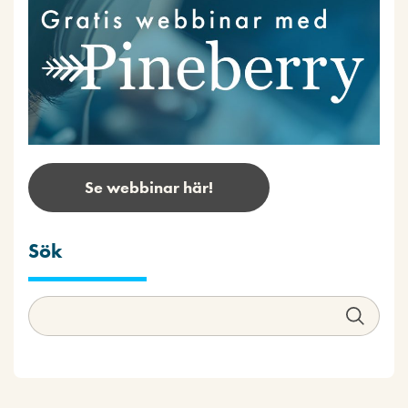
Se webbinar här!
Sök