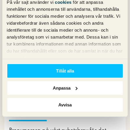
På vår sajt använder vi
cookies
för att anpassa
innehållet och annonserna till användarna, tillhandahålla
funktioner för sociala medier och analysera vår trafik. Vi
vidarebefordrar även sådana cookies och andra
identifierare till de sociala medier och annons- och
analysföretag som vi samarbetar med. Dessa kan i sin
tur kombinera informationen med annan information som
du har tillhandahållit eller som de har samlat in när du har
Namn
*
använt deras tjänster.
E-postadress
*
Tillåt alla
Anpassa
Avvisa
Nyhetsbrev
Prenumerera på vårt nyhetsbrev för det