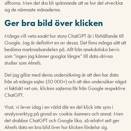
siffrorna. Men det ska bli spännande att se hur det utvecklar
sig de närmaste månaderna.
Ger bra bild över klicken
Många vill veta exakt hur stora ChatGPT är i förhållande till
Google. Jag är definitivt en av dessa. Det finns många sätt att
bedöma marknadsandelen på. Allt från anekdotiska bevis
som ”ingen jag känner googlar längre” till data-drivna
studier som Ahrefs.
Det jag gillar med deras undersökning är att den har data
från så många sajter (50 000+) och att den undersöker något
vi faktiskt vet om, klicken sajterna får från Google respektive
ChatGPT.
Visst, vi lever idag i en värld där en del klick inte syns i
analysverktyg på grund av cookie-banners och annat. Men
det drabbar ChatGPT och Google lika, så relativt sett ger
Ahrefs data en bra bild över hur klicken fördelar sig.