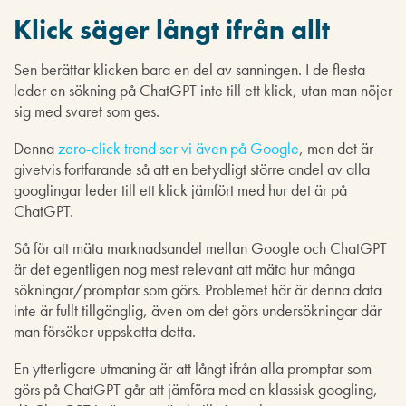
Klick säger långt ifrån allt
Sen berättar klicken bara en del av sanningen. I de flesta
leder en sökning på ChatGPT inte till ett klick, utan man nöjer
sig med svaret som ges.
Denna
zero-click trend ser vi även på Google
, men det är
givetvis fortfarande så att en betydligt större andel av alla
googlingar leder till ett klick jämfört med hur det är på
ChatGPT.
Så för att mäta marknadsandel mellan Google och ChatGPT
är det egentligen nog mest relevant att mäta hur många
sökningar/promptar som görs. Problemet här är denna data
inte är fullt tillgänglig, även om det görs undersökningar där
man försöker uppskatta detta.
En ytterligare utmaning är att långt ifrån alla promptar som
görs på ChatGPT går att jämföra med en klassisk googling,