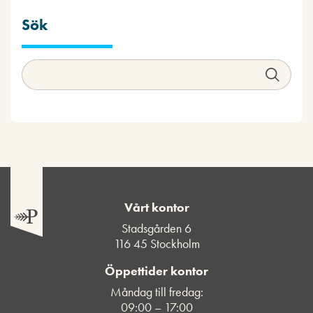
Sök
Vårt kontor
Stadsgården 6
116 45 Stockholm
Öppettider kontor
Måndag till fredag:
09:00 – 17:00