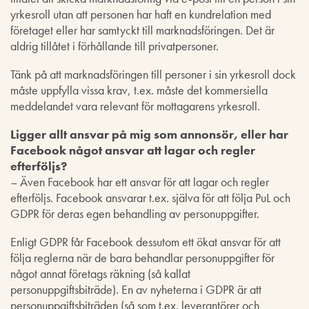
yrkesroll utan att personen har haft en kundrelation med
företaget eller har samtyckt till marknadsföringen. Det är
aldrig tillåtet i förhållande till privatpersoner.
Tänk på att marknadsföringen till personer i sin yrkesroll dock
måste uppfylla vissa krav, t.ex. måste det kommersiella
meddelandet vara relevant för mottagarens yrkesroll.
Ligger allt ansvar på mig som annonsör, eller har
Facebook något ansvar att lagar och regler
efterföljs?
– Även Facebook har ett ansvar för att lagar och regler
efterföljs. Facebook ansvarar t.ex. själva för att följa PuL och
GDPR för deras egen behandling av personuppgifter.
Enligt GDPR får Facebook dessutom ett ökat ansvar för att
följa reglerna när de bara behandlar personuppgifter för
något annat företags räkning (så kallat
personuppgiftsbiträde). En av nyheterna i GDPR är att
personuppgiftsbiträden (så som t.ex. leverantörer och