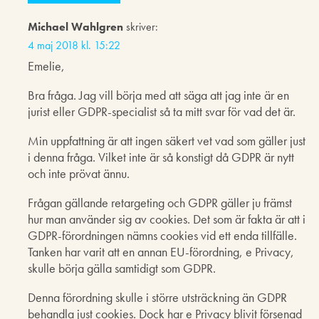
Michael Wahlgren
skriver:
4 maj 2018 kl. 15:22
Emelie,
Bra fråga. Jag vill börja med att säga att jag inte är en
jurist eller GDPR-specialist så ta mitt svar för vad det är.
Min uppfattning är att ingen säkert vet vad som gäller just
i denna fråga. Vilket inte är så konstigt då GDPR är nytt
och inte prövat ännu.
Frågan gällande retargeting och GDPR gäller ju främst
hur man använder sig av cookies. Det som är fakta är att i
GDPR-förordningen nämns cookies vid ett enda tillfälle.
Tanken har varit att en annan EU-förordning, e Privacy,
skulle börja gälla samtidigt som GDPR.
Denna förordning skulle i större utsträckning än GDPR
behandla just cookies. Dock har e Privacy blivit försenad