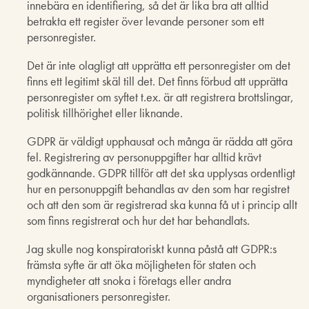
innebära en identifiering, så det är lika bra att alltid
betrakta ett register över levande personer som ett
personregister.
Det är inte olagligt att upprätta ett personregister om det
finns ett legitimt skäl till det. Det finns förbud att upprätta
personregister om syftet t.ex. är att registrera brottslingar,
politisk tillhörighet eller liknande.
GDPR är väldigt upphausat och många är rädda att göra
fel. Registrering av personuppgifter har alltid krävt
godkännande. GDPR tillför att det ska upplysas ordentligt
hur en personuppgift behandlas av den som har registret
och att den som är registrerad ska kunna få ut i princip allt
som finns registrerat och hur det har behandlats.
Jag skulle nog konspiratoriskt kunna påstå att GDPR:s
främsta syfte är att öka möjligheten för staten och
myndigheter att snoka i företags eller andra
organisationers personregister.