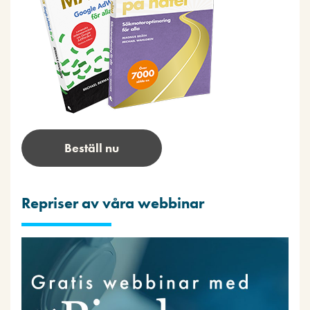
Beställ nu
Repriser av våra webbinar