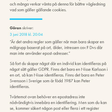
och många verkar vänta på denna för bättre vägledning
vad som gäller gällande cookies.
Göran
skriver:
3 juni 2018 kl. 20:04
”Är det andra regler som gäller när man bara skapar en
målgrupp baserat på ort, ålder, intressen osv.? Dvs där
man inte använder epost-adresser.”
Så fort du skapar något där en individ kan identifieras på
något sätt gäller GDPR. Finns det bara en Nisse Karlsson i
en ort, så kan Nisse identifieras. Finns det bara en Peter
Svensson i Sverige som är född 1987 kan Peter
identifieras.
Tvärtemot ovan behöver en epostadress inte
nödvändigtvis innebära en identifiering. Men som du kan
se, kommer säkert någon post eller flera i ett register