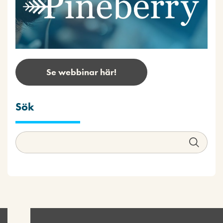
Se webbinar här!
Sök