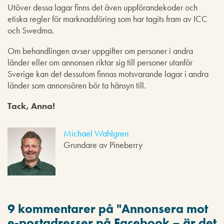
Utöver dessa lagar finns det även uppförandekoder och
etiska regler för marknadsföring som har tagits fram av ICC
och Swedma.
Om behandlingen avser uppgifter om personer i andra
länder eller om annonsen riktar sig till personer utanför
Sverige kan det dessutom finnas motsvarande lagar i andra
länder som annonsören bör ta hänsyn till.
Tack, Anna!
Michael Wahlgren
Grundare av Pineberry
9 kommentarer på "
Annonsera mot
e-postadresser på Facebook – är det