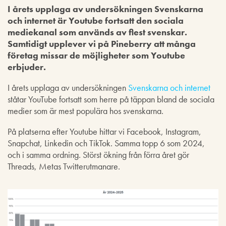
I årets upplaga av undersökningen Svenskarna
och internet är Youtube fortsatt den sociala
mediekanal som används av flest svenskar.
Samtidigt upplever vi på Pineberry att många
företag missar de möjligheter som Youtube
erbjuder.
I årets upplaga av undersökningen
Svenskarna och internet
ståtar YouTube fortsatt som herre på täppan bland de sociala
medier som är mest populära hos svenskarna.
På platserna efter Youtube hittar vi Facebook, Instagram,
Snapchat, Linkedin och TikTok. Samma topp 6 som 2024,
och i samma ordning. Störst ökning från förra året gör
Threads, Metas Twitterutmanare.