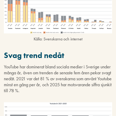
Källa: Svenskarna och internet
Svag trend nedåt
YouTube har dominerat bland sociala medier i Sverige under
många år, även om trenden de senaste fem åren pekar svagt
nedåt. 2021 var det 81 % av svenskarna som använt Youtube
minst en gång per år, och 2025 har motsvarande siffra sjunkit
till 78 %.