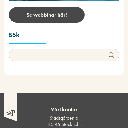
Se webbinar här!
Sök
Vårt kontor
Stadsgården 6
116 45 Stockholm