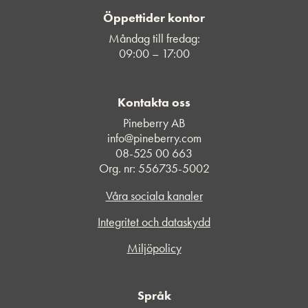
Öppettider kontor
Måndag till fredag:
09:00 – 17:00
Kontakta oss
Pineberry AB
info@pineberry.com
08-525 00 663
Org. nr: 556735-5002
Våra sociala kanaler
Integritet och dataskydd
Miljöpolicy
Språk