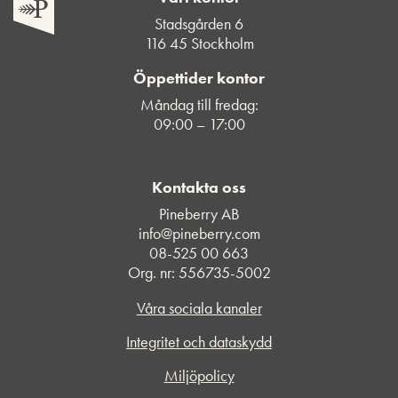
Stadsgården 6
116 45 Stockholm
Öppettider kontor
Måndag till fredag:
09:00 – 17:00
Kontakta oss
Pineberry AB
info@pineberry.com
08-525 00 663
Org. nr: 556735-5002
Våra sociala kanaler
Integritet och dataskydd
Miljöpolicy