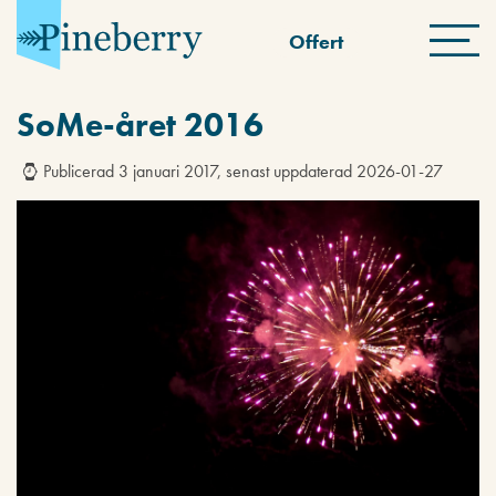
Offert
SoMe-året 2016
Publicerad 3 januari 2017, senast uppdaterad 2026-01-27