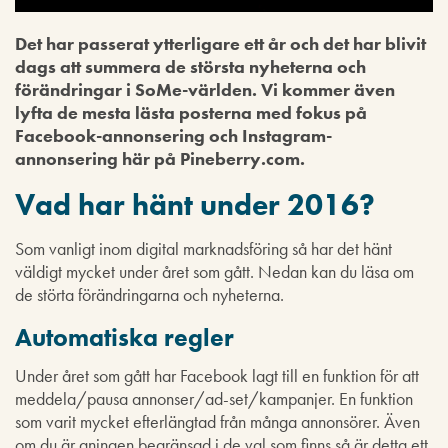
Det har passerat ytterligare ett år och det har blivit
dags att summera de största nyheterna och
förändringar i SoMe-världen. Vi kommer även
lyfta de mesta lästa posterna med fokus på
Facebook-annonsering och Instagram-
annonsering här på Pineberry.com.
Vad har hänt under 2016?
Som vanligt inom digital marknadsföring så har det hänt
väldigt mycket under året som gått. Nedan kan du läsa om
de störta förändringarna och nyheterna.
Automatiska regler
Under året som gått har Facebook lagt till en funktion för att
meddela/pausa annonser/ad-set/kampanjer. En funktion
som varit mycket efterlängtad från många annonsörer. Även
om du är aningen begränsad i de val som finns så är detta ett