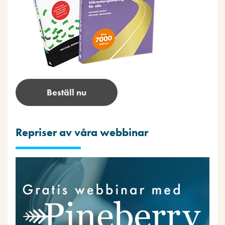
Beställ nu
Repriser av våra webbinar