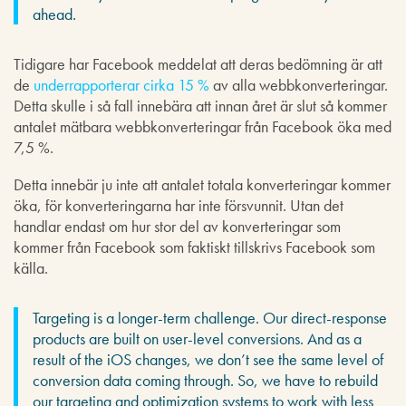
ahead.
Tidigare har Facebook meddelat att deras bedömning är att
de
underrapporterar cirka 15 %
av alla webbkonverteringar.
Detta skulle i så fall innebära att innan året är slut så kommer
antalet mätbara webbkonverteringar från Facebook öka med
7,5 %.
Detta innebär ju inte att antalet totala konverteringar kommer
öka, för konverteringarna har inte försvunnit. Utan det
handlar endast om hur stor del av konverteringar som
kommer från Facebook som faktiskt tillskrivs Facebook som
källa.
Targeting is a longer-term challenge. Our direct-response
products are built on user-level conversions. And as a
result of the iOS changes, we don’t see the same level of
conversion data coming through. So, we have to rebuild
our targeting and optimization systems to work with less