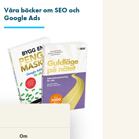
Våra böcker om SEO och
Google Ads
Beställ nu
Om