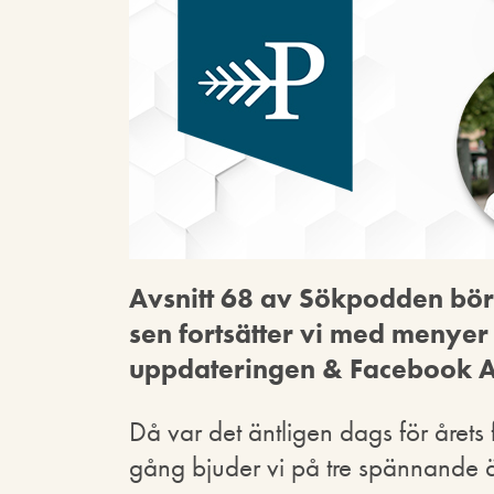
Avsnitt 68 av Sökpodden bör
sen fortsätter vi med menyer
uppdateringen & Facebook A
Då var det äntligen dags för året
gång bjuder vi på tre spännande