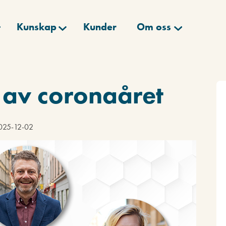
Kunskap
Kunder
Om oss
av coronaåret
2025-12-02