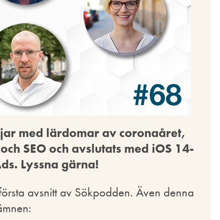
jar med lärdomar av coronaåret,
 och SEO och avslutats med iOS 14-
ds. Lyssna gärna!
s första avsnitt av Sökpodden. Även denna
 ämnen: