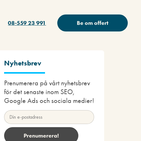
08-559 23 991
Be om offert
Nyhetsbrev
Prenumerera på vårt nyhetsbrev
för det senaste inom SEO,
Google Ads och sociala medier!