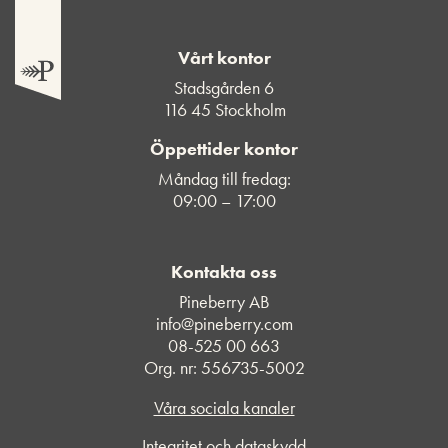
Vårt kontor
Stadsgården 6
116 45 Stockholm
Öppettider kontor
Måndag till fredag:
09:00 – 17:00
Kontakta oss
Pineberry AB
info@pineberry.com
08-525 00 663
Org. nr: 556735-5002
Våra sociala kanaler
Integritet och dataskydd