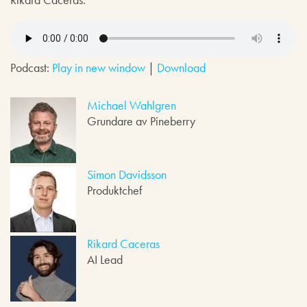
Podcast:
Play in new window
|
Download
Michael Wahlgren
Grundare av Pineberry
Simon Davidsson
Produktchef
Rikard Caceras
AI Lead