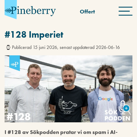
Offert
#128 Imperiet
Publicerad 15 juni 2026, senast uppdaterad 2026-06-16
I #128 av Sökpodden pratar vi om spam i AI-