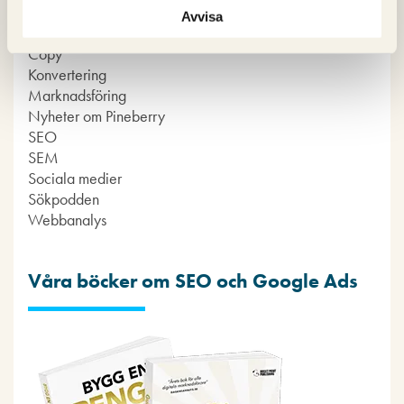
Avvisa
Copy
Konvertering
Marknadsföring
Nyheter om Pineberry
SEO
SEM
Sociala medier
Sökpodden
Webbanalys
Våra böcker om SEO och Google Ads