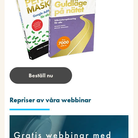
Beställ nu
Repriser av våra webbinar