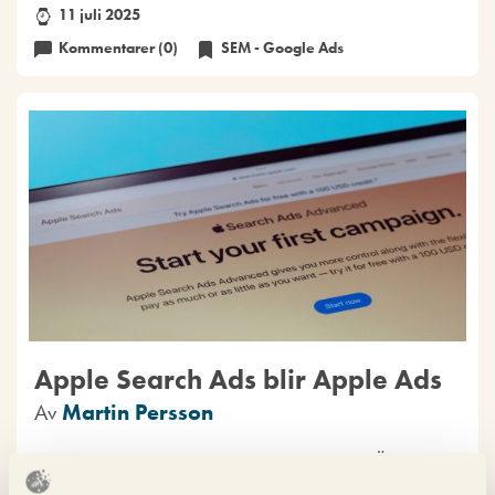
11 juli 2025
Kommentarer (0)
SEM - Google Ads
Apple Search Ads blir Apple Ads
Av
Martin Persson
Apple Search Ads byter namn till Apple Ads. Även om
det inte är en lika stor nyhet som när Google AdWords