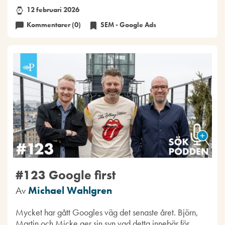
12 februari 2026
Kommentarer (0)
SEM - Google Ads
#123 Google first
Av
Michael Wahlgren
Mycket har gått Googles väg det senaste året. Björn,
Martin och Micke ger sin syn vad detta innebär för