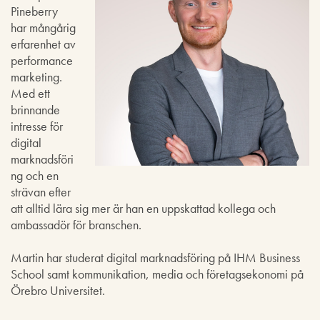
Pineberry
har mångårig
erfarenhet av
performance
marketing.
Med ett
brinnande
intresse för
digital
marknadsföri
ng och en
strävan efter
att alltid lära sig mer är han en uppskattad kollega och
ambassadör för branschen.
Martin har studerat digital marknadsföring på IHM Business
School samt kommunikation, media och företagsekonomi på
Örebro Universitet.