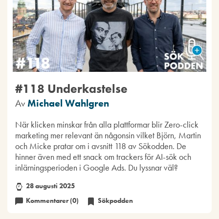
#118 Underkastelse
Av
Michael Wahlgren
När klicken minskar från alla plattformar blir Zero-click
marketing mer relevant än någonsin vilket Björn, Martin
och Micke pratar om i avsnitt 118 av Sökodden. De
hinner även med ett snack om trackers för AI-sök och
inlärningsperioden i Google Ads. Du lyssnar väl?
28 augusti 2025
Kommentarer (0)
Sökpodden