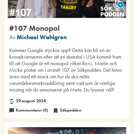
#107 Monopol
Av
Michael Wahlgren
Kommer Google styckas upp? Detta kan bli en av
konsekvenserna efter att en domstol i USA kommit fram
till att Google är ett monopol vilket Ricci, Martin och
Micke pratar om i avsnitt 107 av Sökpodden. Det hinns
även med ett snack om hur du ska mäta
varumärkesmarknadsföring samt vad som är vanliga
misstag när du annonserar på Meta. Du lyssnar väl?
29 augusti 2024
Kommentarer (0)
Sökpodden