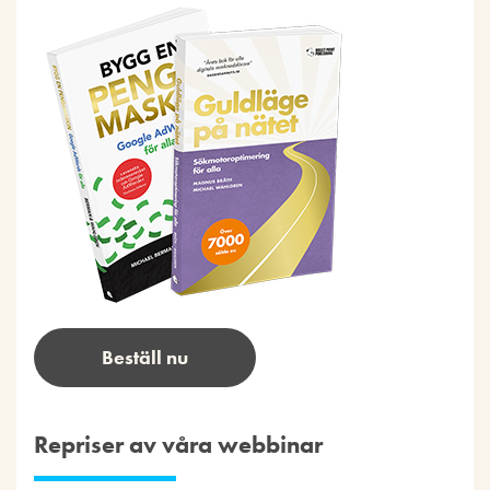
Beställ nu
Repriser av våra webbinar