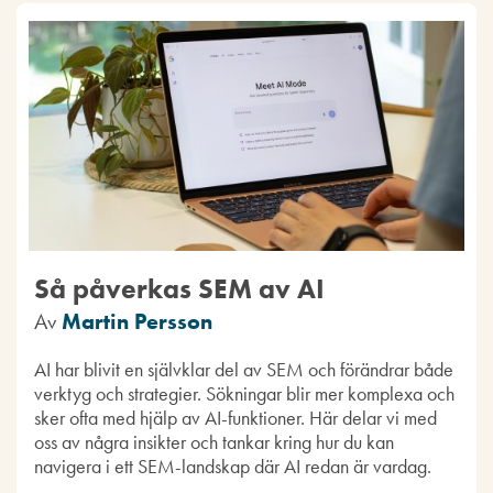
Så påverkas SEM av AI
Av
Martin Persson
AI har blivit en självklar del av SEM och förändrar både
verktyg och strategier. Sökningar blir mer komplexa och
sker ofta med hjälp av AI-funktioner. Här delar vi med
oss av några insikter och tankar kring hur du kan
navigera i ett SEM-landskap där AI redan är vardag.