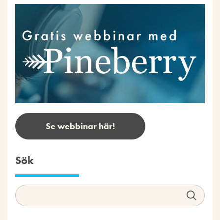
Se webbinar här!
Sök