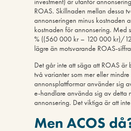
investment) är utanför annonsering
ROAS. Skillnaden mellan dessa två
annonseringen minus kostnaden a
kostnaden för annonsering. Med
% ((560 000 kr – 120 000 kr)/120
lägre än motsvarande ROAS-siffra
Det går inte att säga att ROAS är b
två varianter som mer eller mindr
annonsplattformar använder sig av
e-handlare använda sig av detta n
annonsering. Det viktiga är att i
Men ACOS då