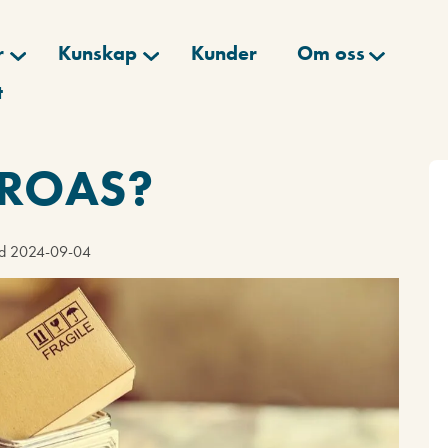
r
Kunskap
Kunder
Om oss
t
a ROAS?
rad 2024-09-04