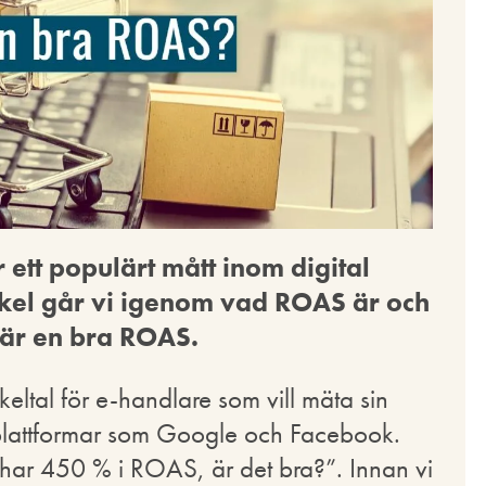
ett populärt mått inom digital
ikel går vi igenom vad ROAS är och
 är en bra ROAS.
keltal för e-handlare som vill mäta sin
plattformar som Google och Facebook.
 har 450 % i ROAS, är det bra?”. Innan vi