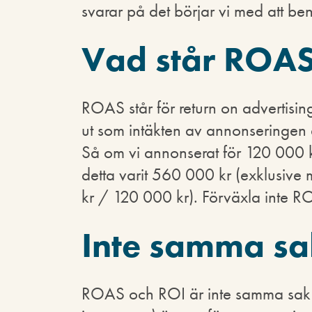
svarar på det börjar vi med att b
Vad står ROAS
ROAS står för return on advertisi
ut som intäkten av annonseringen
Så om vi annonserat för 120 000 k
detta varit 560 000 kr (exklusi
kr / 120 000 kr). Förväxla inte 
Inte samma sa
ROAS och ROI är inte samma sak ä