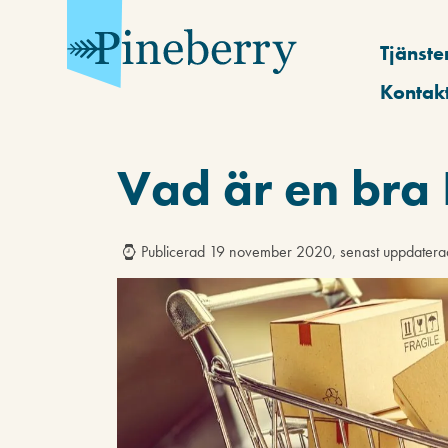
Tjänste
Kontak
Vad är en br
Publicerad 19 november 2020, senast uppdate