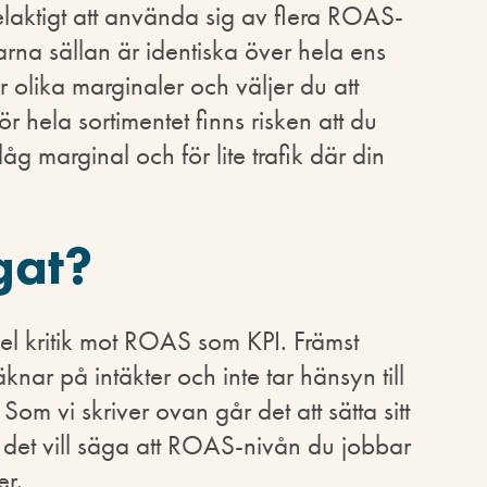
laktigt att använda sig av flera ROAS-
arna sällan är identiska över hela ens
 olika marginaler och väljer du att
hela sortimentet finns risken att du
åg marginal och för lite trafik där din
gat?
del kritik mot ROAS som KPI. Främst
nar på intäkter och inte tar hänsyn till
om vi skriver ovan går det att sätta sitt
det vill säga att ROAS-nivån du jobbar
er.