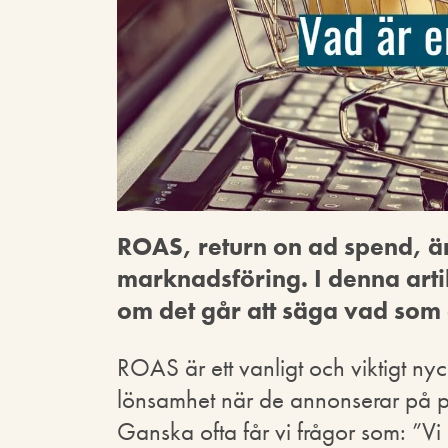
ROAS, return on ad spend, är 
marknadsföring. I denna art
om det går att säga vad som
ROAS är ett vanligt och viktigt nyc
lönsamhet när de annonserar på 
Ganska ofta får vi frågor som: ”Vi