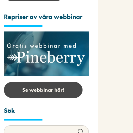
Repriser av våra webbinar
Se webbinar här!
Sök