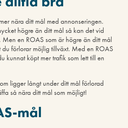
alltid bra
mer nära ditt mål med annonseringen.
ket högre än ditt mål så kan det vid
de. Men en ROAS som är högre än ditt mål
t du förlorar möjlig tillväxt. Med en ROAS
 kunnat köpt mer trafik som lett till en
 ligger långt under ditt mål förlorad
äffa så nära ditt mål som möjligt!
AS-mål