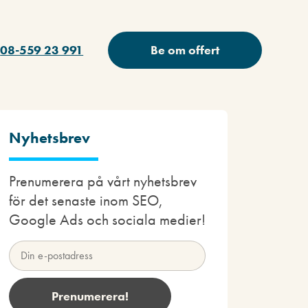
08-559 23 991
Be om offert
Nyhetsbrev
Prenumerera på vårt nyhetsbrev
för det senaste inom SEO,
Google Ads och sociala medier!