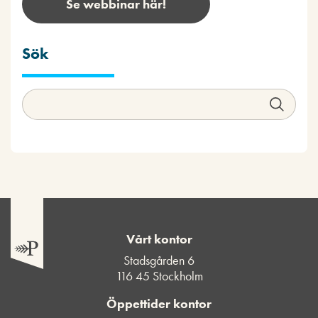
Se webbinar här!
Sök
Vårt kontor
Stadsgården 6
116 45 Stockholm
Öppettider kontor