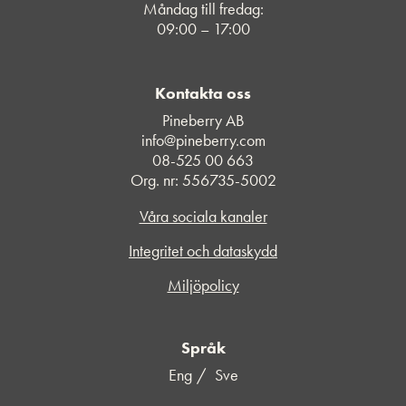
Måndag till fredag:
09:00 – 17:00
Kontakta oss
Pineberry AB
info@pineberry.com
08-525 00 663
Org. nr: 556735-5002
Våra sociala kanaler
Integritet och dataskydd
Miljöpolicy
Språk
Eng
Sve