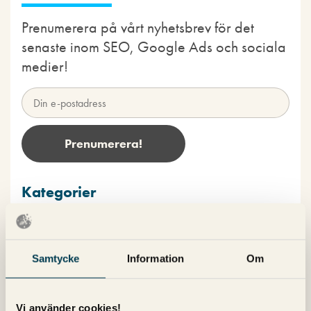
Prenumerera på vårt nyhetsbrev för det
senaste inom SEO, Google Ads och sociala
medier!
Kategorier
Copy
Konvertering
Samtycke
Information
Om
Marknadsföring
Nyheter om Pineberry
SEO
Vi använder cookies!