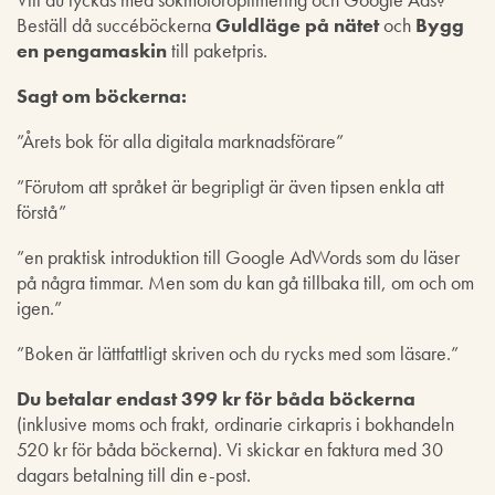
Beställ då succéböckerna
Guldläge på nätet
och
Bygg
en pengamaskin
till paketpris.
Sagt om böckerna:
”Årets bok för alla digitala marknadsförare”
”Förutom att språket är begripligt är även tipsen enkla att
förstå”
”en praktisk introduktion till Google AdWords som du läser
på några timmar. Men som du kan gå tillbaka till, om och om
igen.”
”Boken är lättfattligt skriven och du rycks med som läsare.”
Du betalar endast 399 kr för båda böckerna
(inklusive moms och frakt, ordinarie cirkapris i bokhandeln
520 kr för båda böckerna). Vi skickar en faktura med 30
dagars betalning till din e-post.