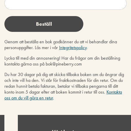
Genom att beställa en bok godkänner du att vi behandlar dina
personuppgifter. Läs mer i vår
Integritetspolicy
.
Lycka till med din annosnering! Har du frågor om din beställning
kontakta gärna oss på bok@pineberry.com
Du har 30 dagar på dig att skicka tillbaka boken om du ångrar dig
och inte vill ha den. Vi står för fraktkostnaden för din retur. Om du
redan hunnit betala fakturan, betalar vi tillbaka pengarna till ditt
konto inom 5 dagar efter att boken kommit i retur till oss.
Kontakta
oss om du vill göra en retur
.