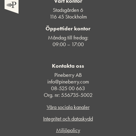
Vårt kontor
Stadsgården 6
116 45 Stockholm
Öppettider kontor
Måndag till fredag:
09:00 – 17:00
Kontakta oss
Pineberry AB
info@pineberry.com
08-525 00 663
Org. nr: 556735-5002
Våra sociala kanaler
Integritet och dataskydd
Miljöpolicy